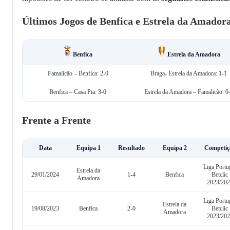
Últimos Jogos de Benfica e Estrela da Amador
Benfica
Estrela da Amadora
Famalicão – Benfica: 2-0
Braga- Estrela da Amadora: 1-1
Benfica – Casa Pia: 3-0
Estrela da Amadora – Famalicão: 0
Frente a Frente
Data
Equipa 1
Resultado
Equipa 2
Competiç
Liga Portu
Estrela da
29/01/2024
1-4
Benfica
Betclic
Amadora
2023/202
Liga Portu
Estrela da
19/08/2023
Benfica
2-0
Betclic
Amadora
2023/202