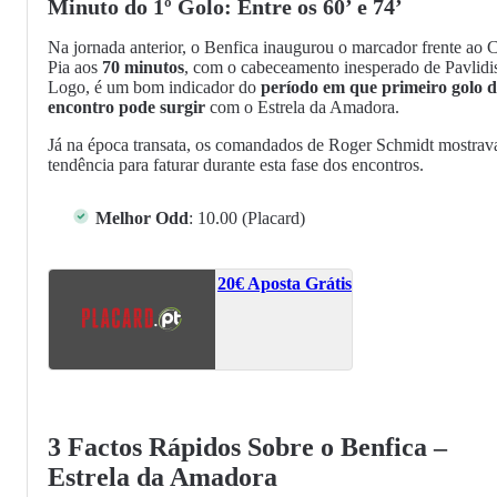
Minuto do 1º Golo: Entre os 60’ e 74’
Na jornada anterior, o Benfica inaugurou o marcador frente ao 
Pia aos
70 minutos
, com o cabeceamento inesperado de Pavlidi
Logo, é um bom indicador do
período em que primeiro golo 
encontro pode surgir
com o Estrela da Amadora.
Já na época transata, os comandados de Roger Schmidt mostra
tendência para faturar durante esta fase dos encontros.
Melhor Odd
: 10.00 (Placard)
20€ Aposta Grátis
3 Factos Rápidos Sobre o Benfica –
Estrela da Amadora