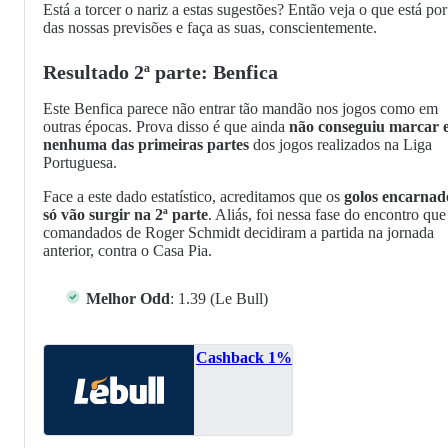
Está a torcer o nariz a estas sugestões? Então veja o que está por
das nossas previsões e faça as suas, conscientemente.
Resultado 2ª parte: Benfica
Este Benfica parece não entrar tão mandão nos jogos como em
outras épocas. Prova disso é que ainda
não conseguiu marcar 
nenhuma das primeiras partes
dos jogos realizados na Liga
Portuguesa.
Face a este dado estatístico, acreditamos que os
golos encarnad
só vão surgir na 2ª parte
. Aliás, foi nessa fase do encontro que
comandados de Roger Schmidt decidiram a partida na jornada
anterior, contra o Casa Pia.
Melhor Odd
: 1.39 (Le Bull)
Cashback 1%