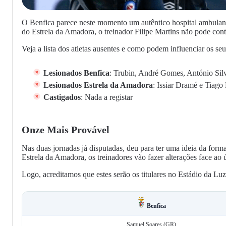
O Benfica parece neste momento um autêntico hospital ambulant
do Estrela da Amadora, o treinador Filipe Martins não pode con
Veja a lista dos atletas ausentes e como podem influenciar os s
Lesionados Benfica
: Trubin, André Gomes, António Silv
Lesionados Estrela da Amadora
: Issiar Dramé e Tiag
Castigados
: Nada a registar
Onze Mais Provável
Nas duas jornadas já disputadas, deu para ter uma ideia da for
Estrela da Amadora, os treinadores vão fazer alterações face ao 
Logo, acreditamos que estes serão os titulares no Estádio da Luz
Benfica
Samuel Soares (GR)