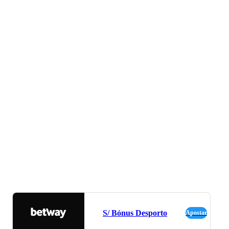
S/ Bónus Desporto
Apostar