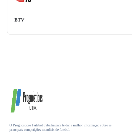
BTV
O Prognósticos Futebol trabalha para te dar a melhor informação sobre as
principais competições mundiais de futebol.