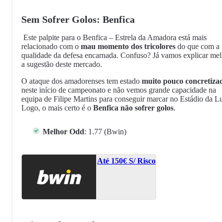
Sem Sofrer Golos: Benfica
Este palpite para o Benfica – Estrela da Amadora está mais
relacionado com o
mau momento dos tricolores
do que com a
qualidade da defesa encarnada. Confuso? Já vamos explicar me
a sugestão deste mercado.
O ataque dos amadorenses tem estado
muito pouco concretiza
neste início de campeonato e não vemos grande capacidade na
equipa de Filipe Martins para conseguir marcar no Estádio da L
Logo, o mais certo é o
Benfica não sofrer golos
.
Melhor Odd
: 1.77 (Bwin)
Até 150€ S/ Risco