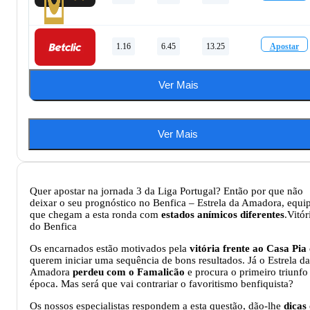
1.16
6.45
13.25
Apostar
Ver Mais
Ver Mais
Quer apostar na jornada 3 da Liga Portugal? Então por que não
deixar o seu prognóstico no Benfica – Estrela da Amadora, equi
que chegam a esta ronda com
estados anímicos diferentes
.Vitór
do Benfica
Os encarnados estão motivados pela
vitória frente ao Casa Pia
querem iniciar uma sequência de bons resultados. Já o Estrela da
Amadora
perdeu com o Famalicão
e procura o primeiro triunfo
época. Mas será que vai contrariar o favoritismo benfiquista?
Os nossos especialistas respondem a esta questão, dão-lhe
dicas