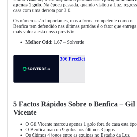
apenas 1 golo
. Na época passada, quando visitou a Luz, regres
casa com uma derrota por 3-0.
Os números são importantes, mas a forma competente como o
Benfica tem defendido nas últimas partidas é o fator que entrega
mais valor a esta nossa previsão.
Melhor Odd
: 1.67 – Solverde
30€ FreeBet
5 Factos Rápidos Sobre o Benfica – Gil
Vicente
O Gil Vicente marcou apenas 1 golo fora de casa esta épo
O Benfica marcou 9 golos nos últimos 3 jogos
Os últimos 4 jogos entre as equipas no Estádio da Luz