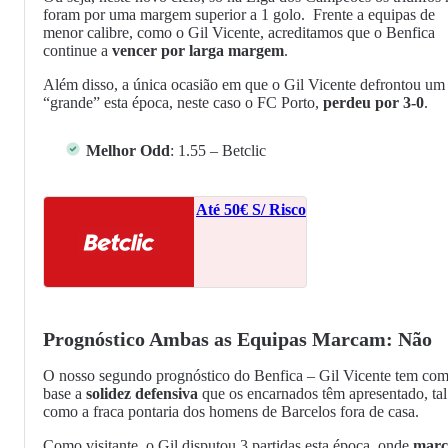
foram por uma margem superior a 1 golo. Frente a equipas de
menor calibre, como o Gil Vicente, acreditamos que o Benfica
continue a
vencer por larga margem
.
Além disso, a única ocasião em que o Gil Vicente defrontou um
“grande” esta época, neste caso o FC Porto,
perdeu por 3-0
.
Melhor Odd
: 1.55 – Betclic
Até 50€ S/ Risco
Prognóstico Ambas as Equipas Marcam: Não
O nosso segundo prognóstico do Benfica – Gil Vicente tem co
base a
solidez defensiva
que os encarnados têm apresentado, tal
como a fraca pontaria dos homens de Barcelos fora de casa.
Como visitante, o Gil disputou 3 partidas esta época, onde
marc