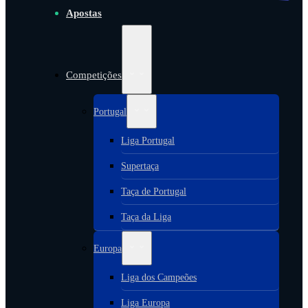
Apostas
Competições
Portugal
Liga Portugal
Supertaça
Taça de Portugal
Taça da Liga
Europa
Liga dos Campeões
Liga Europa