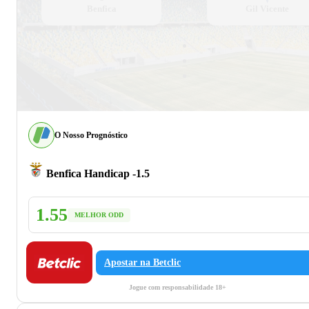
Benfica
Gil Vicente
O Nosso Prognóstico
Benfica Handicap -1.5
1.55
MELHOR ODD
Apostar na Betclic
Jogue com responsabilidade 18+