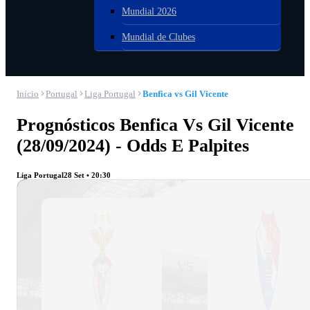
Mundial 2026
Mundial de Clubes
Início
Portugal
Liga Portugal
Benfica vs Gil Vicente
Prognósticos Benfica Vs Gil Vicente
(28/09/2024) - Odds E Palpites
Liga Portugal
28 Set • 20:30
VS