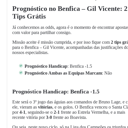
Prognóstico no Benfica – Gil Vicente: 2
Tips Grátis
Já conhecemos as odds, agora é o momento de encontrar aposta
com valor para partilhar consigo.
Missão aceite é missão cumprida, e por isso fique com
2 tips grá
para o Benfica – Gil Vicente, acompanhadas das justificações d
nossos especialistas.
Prognóstico Handicap
: Benfica -1.5
Prognóstico Ambas as Equipas Marcam
: Não
Prognóstico Handicap: Benfica -1.5
Este será o 3º jogo das águias aos comandos de Bruno Lage, e 
ele, vieram as
vitórias
, e os golos. O Benfica venceu o Santa Cl
por
4-1
, seguindo-se o
2-1
frente ao Estrela Vermelha, e a mais
recente vitória por
3-0
frente ao Boavista.
Ou seja, neste novo ciclo, só na Liga dos Campeões os triunfos