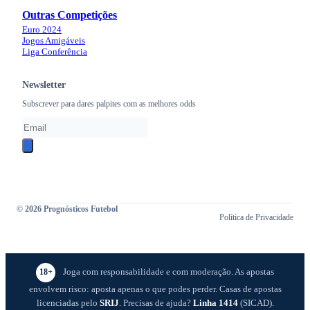
Outras Competições
Euro 2024
Jogos Amigáveis
Liga Conferência
Newsletter
Subscrever para dares palpites com as melhores odds
© 2026 Prognósticos Futebol
Política de Privacidade
Joga com responsabilidade e com moderação. As apostas
18+
envolvem risco: aposta apenas o que podes perder. Casas de apostas
licenciadas pelo
SRIJ
. Precisas de ajuda?
Linha 1414
(SICAD).