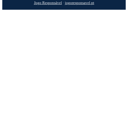
Jogo Responsável
·
jogoresponsavel.pt