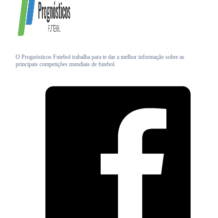
O Prognósticos Futebol trabalha para te dar a melhor informação sobre as
principais competições mundiais de futebol.