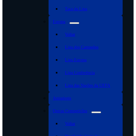
Taça da Liga
Europa
Voltar
Liga dos Campeões
Liga Europa
Liga Conferência
Liga das Nações da UEFA
Amigáveis
Outras Competições
Voltar