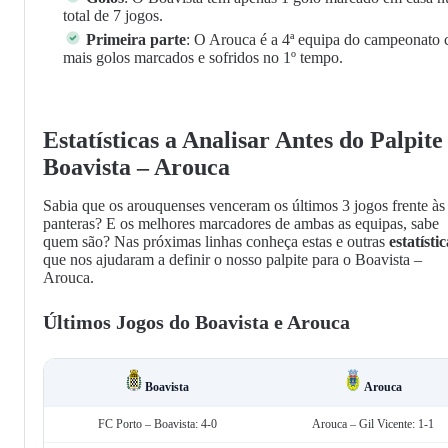
total de 7 jogos.
Primeira parte
: O Arouca é a 4ª equipa do campeonato
mais golos marcados e sofridos no 1º tempo.
Estatísticas a Analisar Antes do Palpite
Boavista – Arouca
Sabia que os arouquenses venceram os últimos 3 jogos frente às
panteras? E os melhores marcadores de ambas as equipas, sabe
quem são? Nas próximas linhas conheça estas e outras
estatísti
que nos ajudaram a definir o nosso palpite para o Boavista –
Arouca.
Últimos Jogos do Boavista e Arouca
Boavista
Arouca
FC Porto – Boavista: 4-0
Arouca – Gil Vicente: 1-1