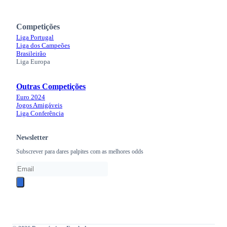
Competições
Liga Portugal
Liga dos Campeões
Brasileirão
Liga Europa
Outras Competições
Euro 2024
Jogos Amigáveis
Liga Conferência
Newsletter
Subscrever para dares palpites com as melhores odds