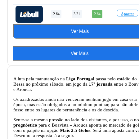
2.64
3.21
2.64
Apostar
Ver Mais
Ver Mais
A luta pela manutenção na
Liga Portugal
passa pelo estádio do
Bessa no próximo sábado, em jogo da
17ª jornada
entre o Boav
e Arouca.
Os axadrezados ainda não venceram nenhum jogo em casa esta
época, mas estão obrigados a no mínimo pontuar, para não abri
fosso entre os lugares de permanência e os de descida.
Sente-se a mesma pressão no lado dos visitantes, e por isso, o n
prognóstico
para o Boavista – Arouca aponta ao mercado de gol
com o palpite na opção
Mais 2.5 Golos
. Será uma aposta com v
Descubra a resposta já a seguir.