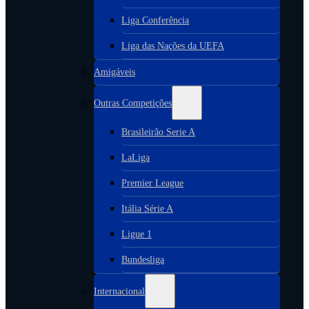
Liga Conferência
Liga das Nações da UEFA
Amigáveis
Outras Competições
Brasileirão Serie A
LaLiga
Premier League
Itália Série A
Ligue 1
Bundesliga
Internacional