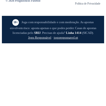
© 2026 Prognósticos Futebol
Política de Privacidade
Joga com responsabilidade e com moderação. As apostas
18+
envolvem risco: aposta apenas o que podes perder. Casas de apostas
licenciadas pelo
SRIJ
. Precisas de ajuda?
Linha 1414
(SICAD).
Jogo Responsável
·
jogoresponsavel.pt