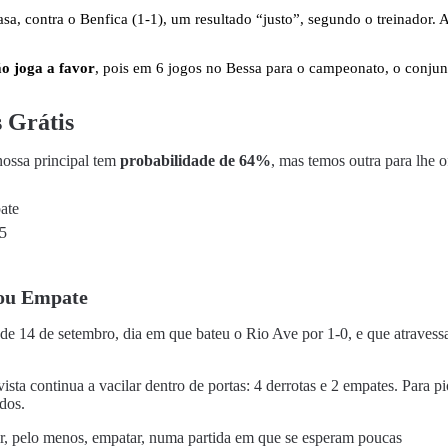
, contra o Benfica (1-1), um resultado “justo”, segundo o treinador. 
o joga a favor
, pois em 6 jogos no Bessa para o campeonato, o conjun
s Grátis
nossa principal tem
probabilidade de 64%
, mas temos outra para lhe o
ate
.5
 ou Empate
de 14 de setembro, dia em que bateu o Rio Ave por 1-0, e que atraves
ista continua a vacilar dentro de portas: 4 derrotas e 2 empates. Para pi
dos.
ir, pelo menos, empatar, numa partida em que se esperam poucas