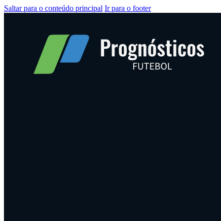
Saltar para o conteúdo principal
Ir para o footer