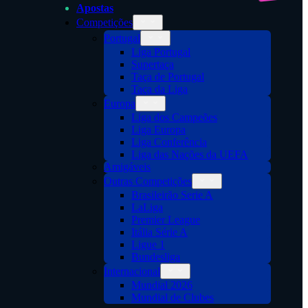
Apostas
Competições
Portugal
Liga Portugal
Supertaça
Taça de Portugal
Taça da Liga
Europa
Liga dos Campeões
Liga Europa
Liga Conferência
Liga das Nações da UEFA
Amigáveis
Outras Competições
Brasileirão Serie A
LaLiga
Premier League
Itália Série A
Ligue 1
Bundesliga
Internacional
Mundial 2026
Mundial de Clubes