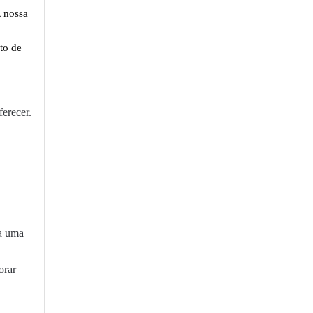
A nossa
to de
ferecer.
sa uma
orar