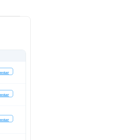
ostar
ostar
ostar