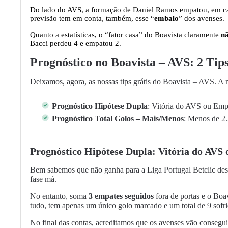
Do lado do AVS, a formação de Daniel Ramos empatou, em casa
previsão tem em conta, também, esse “
embalo
” dos avenses.
Quanto a estatísticas, o “fator casa” do Boavista claramente
nã
Bacci perdeu 4 e empatou 2.
Prognóstico no Boavista – AVS: 2 Tip
Deixamos, agora, as nossas tips grátis do Boavista – AVS. A 
Prognóstico Hipótese Dupla
: Vitória do AVS ou Emp
Prognóstico Total Golos – Mais/Menos
: Menos de 2
Prognóstico Hipótese Dupla: Vitória do AVS
Bem sabemos que não ganha para a Liga Portugal Betclic des
fase má.
No entanto, soma
3 empates seguidos
fora de portas e o Boav
tudo, tem apenas um único golo marcado e um total de 9 sofri
No final das contas, acreditamos que os avenses vão consegu