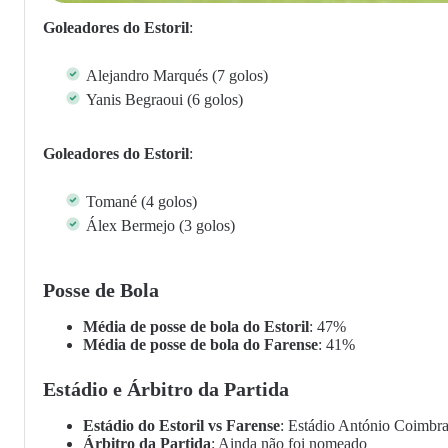
Goleadores do Estoril
:
Alejandro Marqués (7 golos)
Yanis Begraoui (6 golos)
Goleadores do Estoril
:
Tomané (4 golos)
Álex Bermejo (3 golos)
Posse de Bola
Média de posse de bola do Estoril
: 47%
Média de posse de bola do Farense
: 41%
Estádio e Árbitro da Partida
Estádio do Estoril vs Farense
: Estádio António Coimbra
Árbitro da Partida
: Ainda não foi nomeado