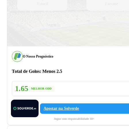
Estoril
Farense
O Nosso Prognóstico
Total de Golos: Menos 2.5
1.65
MELHOR ODD
Apostar na Solverde
Jogue com responsabilidade 18+