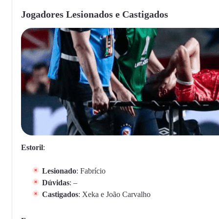
Jogadores Lesionados e Castigados
Estoril
:
Lesionado
: Fabrício
Dúvidas
: –
Castigados
: Xeka e João Carvalho