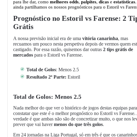
para lhe dar, como
melhores odds
,
palpites
,
dicas
e
estatísticas
.
ainda partilhamos os nossos prognósticos para o Estoril vs Faren
Prognóstico no Estoril vs Farense: 2 Ti
Grátis
A nossa previsão inicial era de uma
vitória canarinha
, mas
recuamos um pouco nesta perspetiva depois de vermos quem es
castigado. Por essa razão, quisemos dar outras
2 tips grátis de
mercados
para o Estoril vs Farense.
Total de Golos
: Menos 2.5
Resultado 2ª Parte:
Estoril
Total de Golos: Menos 2.5
Nada melhor do que ver o histórico de jogos destas equipas para
constatar que este é o melhor prognóstico no Estoril vs Farense.
verdade é que ambas não são de concretizar muito, o que nos le
prever que vai haver
menos do que três golos
.
Em 24 jornadas na Liga Portugal, só em três é que os canarinho