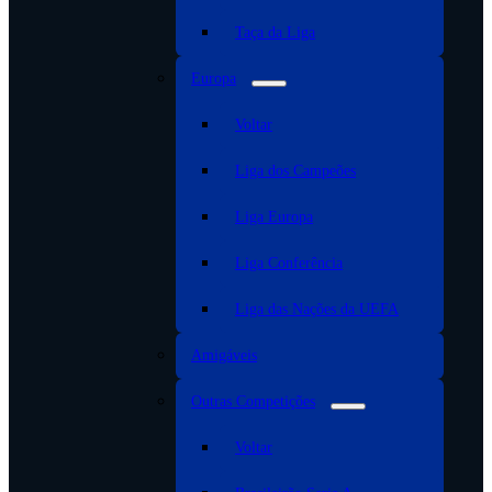
Taça da Liga
Europa
Voltar
Liga dos Campeões
Liga Europa
Liga Conferência
Liga das Nações da UEFA
Amigáveis
Outras Competições
Voltar