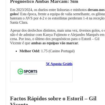
Prognóstico Ambas Marcam: Sim
Em 2023/2024, os duelos entre lisboetas e minhotos
deram-nos
golos
! Esta época, frente a equipa de valia semelhante, os gilista
bateram o AVS por 4-2 e os estorilistas perderam 1-4 na receção
Santa Clara.
Apesar dos desfechos distintos, mais uma vez, tivemos golos, o
não é de admirar com Kanya Fujimoto e Alejandro Marqués em
cena. Por isso, o último dos prognósticos para o Estoril – Gil
Vicente é que
ambas as equipas vão marcar
.
Melhor Odd
: 1.75 (Casino Portugal)
5€ Aposta Grátis
Factos Rápidos sobre o Estoril – Gil
Vicente