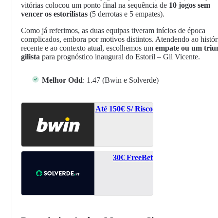
vitórias colocou um ponto final na sequência de
10 jogos sem
vencer os estorilistas
(5 derrotas e 5 empates).
Como já referimos, as duas equipas tiveram inícios de época
complicados, embora por motivos distintos. Atendendo ao histór
recente e ao contexto atual, escolhemos um
empate ou um triu
gilista
para prognóstico inaugural do Estoril – Gil Vicente.
Melhor Odd
: 1.47 (Bwin e Solverde)
Até 150€ S/ Risco
30€ FreeBet