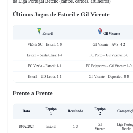
na Liga Portugal Betclic (cantos, cartões, artilheiros).
Últimos Jogos de Estoril e Gil Vicente
Estoril
Gil Vicente
Vitória SC – Estoril: 1-0
Gil Vicente – AVS: 4-2
Estoril – Santa Clara: 1-4
FC Porto – Gil Vicente: 3-0
FC Vizela – Estoril: 1-1
FC Felgueiras – Gil Vicente: 1-0
Estoril – UD Leiria: 1-1
Gil Vicente – Deportivo: 0-0
Frente a Frente
Equipa
Equipa
Data
Resultado
Competiç
1
2
Gil
Liga Portug
18/02/2024
Estoril
1-3
Vicente
Betclic