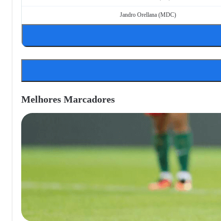
Jandro Orellana (MDC)
Melhores Marcadores