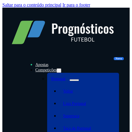
Saltar para o conteúdo principal
Ir para o footer
Apostas
Competições
Portugal
Voltar
Liga Portugal
Supertaça
Taça de Portugal