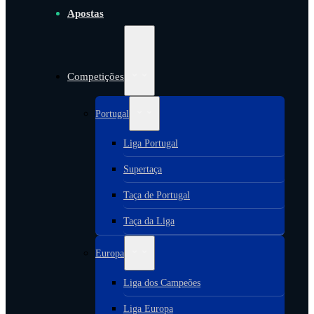
Apostas
Competições
Portugal
Liga Portugal
Supertaça
Taça de Portugal
Taça da Liga
Europa
Liga dos Campeões
Liga Europa