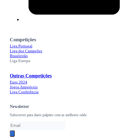
Competições
Liga Portugal
Liga dos Campeões
Brasileirão
Liga Europa
Outras Competições
Euro 2024
Jogos Amigáveis
Liga Conferência
Newsletter
Subscrever para dares palpites com as melhores odds