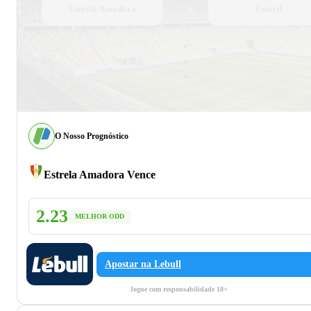
Estrela Amadora
Estoril
O Nosso Prognóstico
Estrela Amadora Vence
2.23
MELHOR ODD
Apostar na Lebull
Jogue com responsabilidade 18+