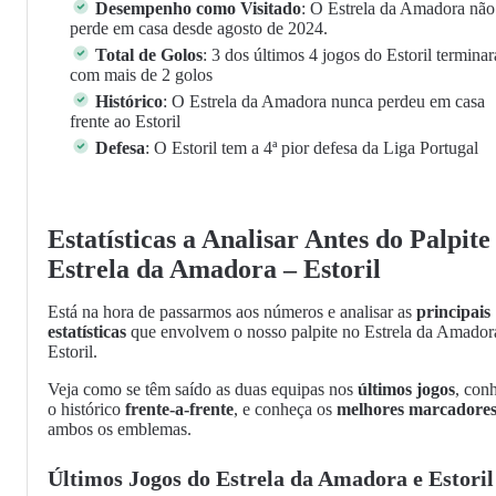
Desempenho como Visitado
: O Estrela da Amadora não
perde em casa desde agosto de 2024.
Total de Golos
: 3 dos últimos 4 jogos do Estoril termina
com mais de 2 golos
Histórico
: O Estrela da Amadora nunca perdeu em casa
frente ao Estoril
Defesa
: O Estoril tem a 4ª pior defesa da Liga Portugal
Estatísticas a Analisar Antes do Palpite
Estrela da Amadora – Estoril
Está na hora de passarmos aos números e analisar as
principais
estatísticas
que envolvem o nosso palpite no Estrela da Amador
Estoril.
Veja como se têm saído as duas equipas nos
últimos jogos
, con
o histórico
frente-a-frente
, e conheça os
melhores marcadore
ambos os emblemas.
Últimos Jogos do Estrela da Amadora e Estoril