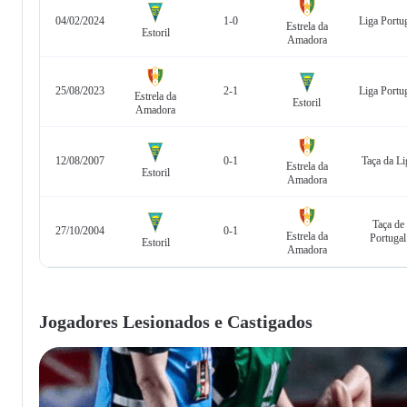
04/02/2024
1-0
Liga Portu
Estrela da
Estoril
Amadora
25/08/2023
2-1
Liga Portu
Estrela da
Estoril
Amadora
12/08/2007
0-1
Taça da Li
Estrela da
Estoril
Amadora
Taça de
27/10/2004
0-1
Estrela da
Portugal
Estoril
Amadora
Jogadores Lesionados e Castigados