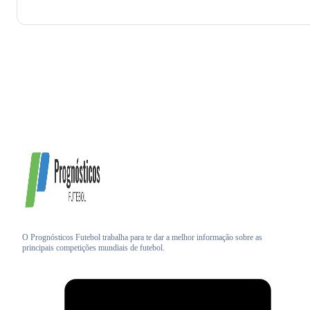
O Prognósticos Futebol trabalha para te dar a melhor informação sobre as
principais competições mundiais de futebol.