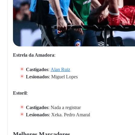
Estrela da Amadora
:
Castigados
:
Alan Ruiz
Lesionados
: Miguel Lopes
Estoril
:
Castigados
: Nada a registrar
Lesionados
: Xeka. Pedro Amaral
Melhores Marcadores