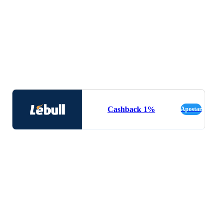
Cashback 1%
Apostar