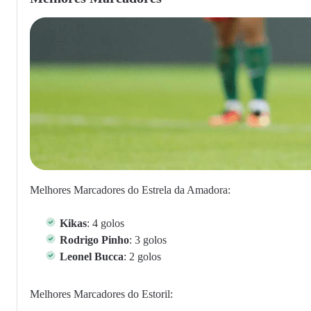
Melhores Marcadores do Estrela da Amadora:
Kikas
: 4 golos
Rodrigo Pinho
: 3 golos
Leonel Bucca
: 2 golos
Melhores Marcadores do Estoril: