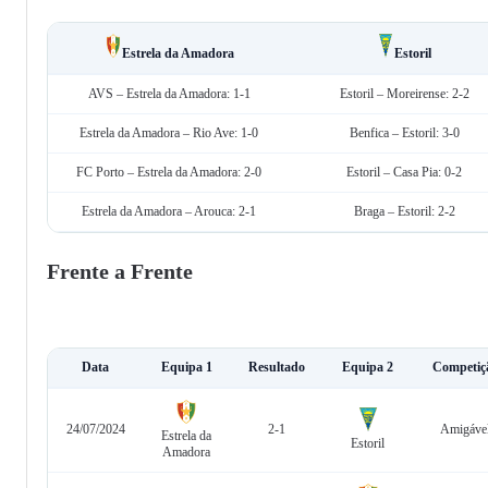
Estrela da Amadora
Estoril
AVS – Estrela da Amadora: 1-1
Estoril – Moreirense: 2-2
Estrela da Amadora – Rio Ave: 1-0
Benfica – Estoril: 3-0
FC Porto – Estrela da Amadora: 2-0
Estoril – Casa Pia: 0-2
Estrela da Amadora – Arouca: 2-1
Braga – Estoril: 2-2
Frente a Frente
Data
Equipa 1
Resultado
Equipa 2
Competiç
24/07/2024
2-1
Amigáve
Estrela da
Estoril
Amadora