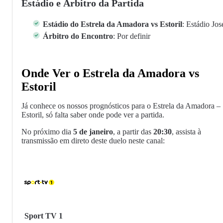
Estádio e Árbitro da Partida
Estádio do Estrela da Amadora vs Estoril
: Estádio J
Árbitro do Encontro
: Por definir
Onde Ver o Estrela da Amadora vs
Estoril
Já conhece os nossos prognósticos para o Estrela da Amadora –
Estoril, só falta saber onde pode ver a partida.
No próximo dia
5 de janeiro
, a partir das
20:30
, assista à
transmissão em direto deste duelo neste canal:
Sport TV 1