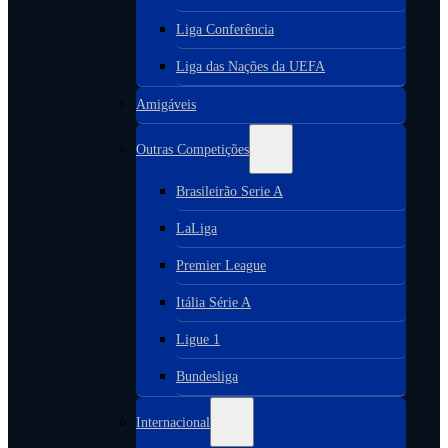
Liga Conferência
Liga das Nações da UEFA
Amigáveis
Outras Competições
Brasileirão Serie A
LaLiga
Premier League
Itália Série A
Ligue 1
Bundesliga
Internacional