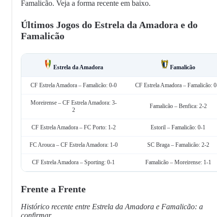
Famalicão. Veja a forma recente em baixo.
Últimos Jogos do Estrela da Amadora e do
Famalicão
Estrela da Amadora
Famalicão
CF Estrela Amadora – Famalicão: 0-0
CF Estrela Amadora – Famalicão: 0
Moreirense – CF Estrela Amadora: 3-
Famalicão – Benfica: 2-2
2
CF Estrela Amadora – FC Porto: 1-2
Estoril – Famalicão: 0-1
FC Arouca – CF Estrela Amadora: 1-0
SC Braga – Famalicão: 2-2
CF Estrela Amadora – Sporting: 0-1
Famalicão – Moreirense: 1-1
Frente a Frente
Histórico recente entre Estrela da Amadora e Famalicão: a
confirmar.