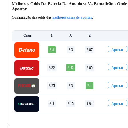
Melhores Odds Do Estrela Da Amadora Vs Famalicão - Onde
Apostar
Comparação das odds das
melhores casas de apostas
:
Casa
1
X
2
3.8
3.3
2.07
Apostar
3.32
3.42
2.05
Apostar
3.25
3.3
2.1
Apostar
3.4
3.15
1.94
Apostar