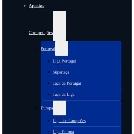
Apostas
Competições
Portugal
Liga Portugal
Supertaça
Taça de Portugal
Taça da Liga
Europa
Liga dos Campeões
Liga Europa