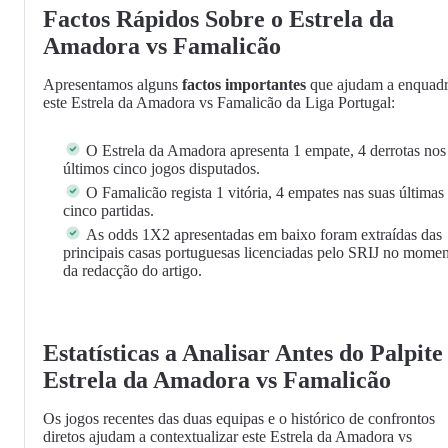
Factos Rápidos Sobre o Estrela da
Amadora vs Famalicão
Apresentamos alguns
factos importantes
que ajudam a enquadr
este Estrela da Amadora vs Famalicão da Liga Portugal:
O Estrela da Amadora apresenta 1 empate, 4 derrotas nos
últimos cinco jogos disputados.
O Famalicão regista 1 vitória, 4 empates nas suas últimas
cinco partidas.
As odds 1X2 apresentadas em baixo foram extraídas das
principais casas portuguesas licenciadas pelo SRIJ no mome
da redacção do artigo.
Estatísticas a Analisar Antes do Palpite
Estrela da Amadora vs Famalicão
Os jogos recentes das duas equipas e o histórico de confrontos
diretos ajudam a contextualizar este Estrela da Amadora vs