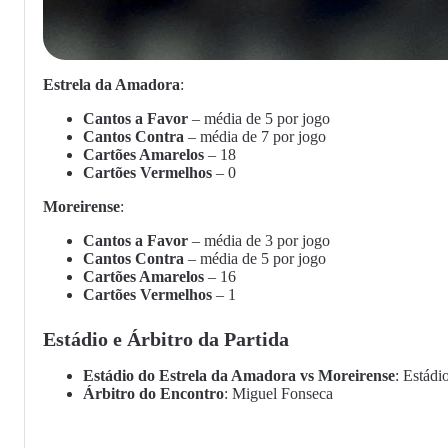
Estrela da Amadora
:
Cantos a Favor
– média de 5 por jogo
Cantos Contra
– média de 7 por jogo
Cartões Amarelos
– 18
Cartões Vermelhos
– 0
Moreirense
:
Cantos a Favor
– média de 3 por jogo
Cantos Contra
– média de 5 por jogo
Cartões Amarelos
– 16
Cartões Vermelhos
– 1
Estádio e Árbitro da Partida
Estádio do Estrela da Amadora vs Moreirense
: Estád
Árbitro do Encontro
: Miguel Fonseca