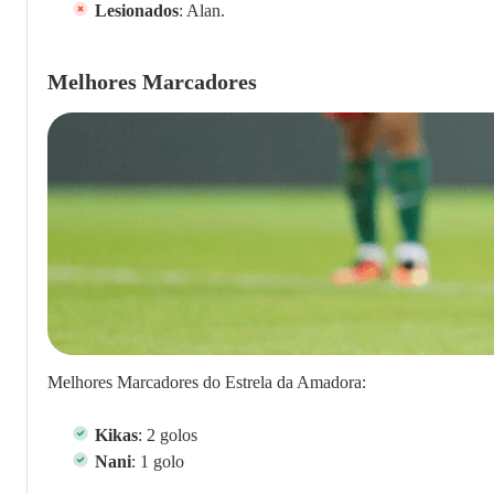
Lesionados
: Alan.
Melhores Marcadores
Melhores Marcadores do Estrela da Amadora:
Kikas
: 2 golos
Nani
: 1 golo