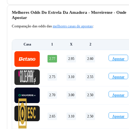
Melhores Odds Do Estrela Da Amadora - Moreirense - Onde
Apostar
Comparação das odds das
melhores casas de apostas
:
Casa
1
X
2
2.77
2.95
2.60
Apostar
2.75
3.10
2.55
Apostar
2.70
3.00
2.50
Apostar
2.65
3.10
2.50
Apostar