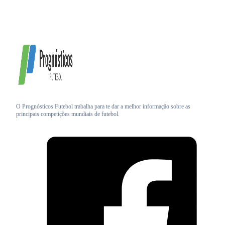
O Prognósticos Futebol trabalha para te dar a melhor informação sobre as
principais competições mundiais de futebol.