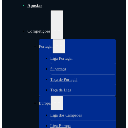
Apostas
Competições
Portugal
Liga Portugal
Supertaça
Taça de Portugal
Taça da Liga
Europa
Liga dos Campeões
Liga Europa