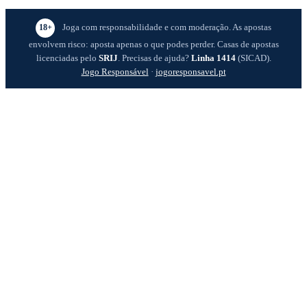
Joga com responsabilidade e com moderação. As apostas
18+
envolvem risco: aposta apenas o que podes perder. Casas de apostas
licenciadas pelo
SRIJ
. Precisas de ajuda?
Linha 1414
(SICAD).
Jogo Responsável
·
jogoresponsavel.pt