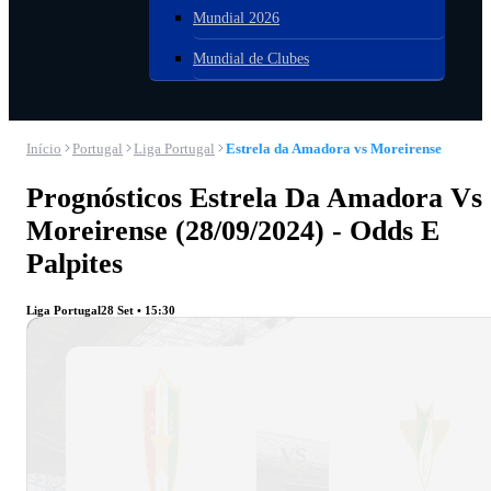
Mundial 2026
Mundial de Clubes
Início
Portugal
Liga Portugal
Estrela da Amadora vs Moreirense
Prognósticos Estrela Da Amadora Vs
Moreirense (28/09/2024) - Odds E
Palpites
Liga Portugal
28 Set • 15:30
VS