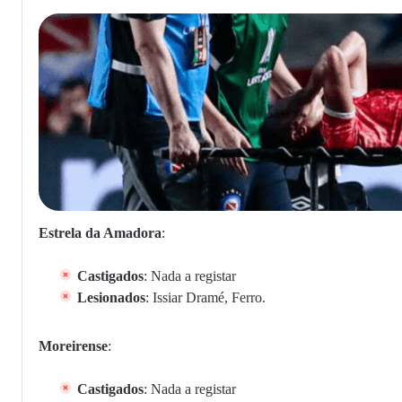
Estrela da Amadora
:
Castigados
: Nada a registar
Lesionados
: Issiar Dramé, Ferro.
Moreirense
:
Castigados
: Nada a registar