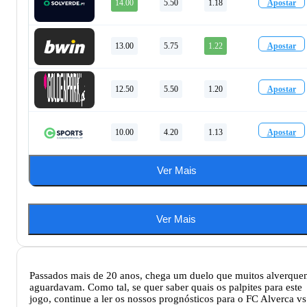
14.00
5.50
1.18
Apostar
13.00
5.75
1.22
Apostar
12.50
5.50
1.20
Apostar
10.00
4.20
1.13
Apostar
Ver Mais
Ver Mais
Passados mais de 20 anos, chega um duelo que muitos alverque
aguardavam. Como tal, se quer saber quais os palpites para este
jogo, continue a ler os nossos prognósticos para o FC Alverca vs