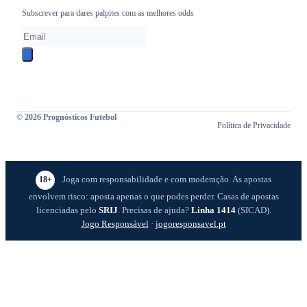
Subscrever para dares palpites com as melhores odds
© 2026 Prognósticos Futebol
Política de Privacidade
Joga com responsabilidade e com moderação. As apostas
18+
envolvem risco: aposta apenas o que podes perder. Casas de apostas
licenciadas pelo
SRIJ
. Precisas de ajuda?
Linha 1414
(SICAD).
Jogo Responsável
·
jogoresponsavel.pt