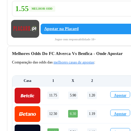
1.55
MELHOR ODD
Apostar na Placard
Jogue com responsabilidade 18+
Melhores Odds Do FC Alverca Vs Benfica - Onde Apostar
Comparação das odds das
melhores casas de apostas
:
Casa
1
X
2
11.75
5.90
1.20
Apostar
12.50
6.30
1.19
Apostar