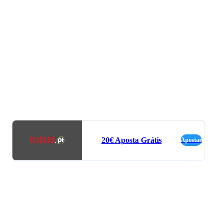
20€ Aposta Grátis
Apostar