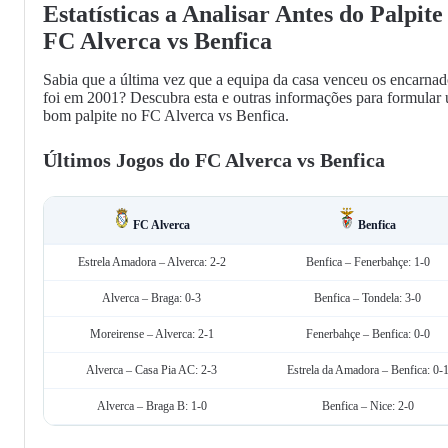
Estatísticas a Analisar Antes do Palpite
FC Alverca vs Benfica
Sabia que a última vez que a equipa da casa venceu os encarnad
foi em 2001? Descubra esta e outras informações para formular
bom palpite no FC Alverca vs Benfica.
Últimos Jogos do FC Alverca vs Benfica
FC Alverca
Benfica
Estrela Amadora – Alverca: 2-2
Benfica – Fenerbahçe: 1-0
Alverca – Braga: 0-3
Benfica – Tondela: 3-0
Moreirense – Alverca: 2-1
Fenerbahçe – Benfica: 0-0
Alverca – Casa Pia AC: 2-3
Estrela da Amadora – Benfica: 0-
Alverca – Braga B: 1-0
Benfica – Nice: 2-0