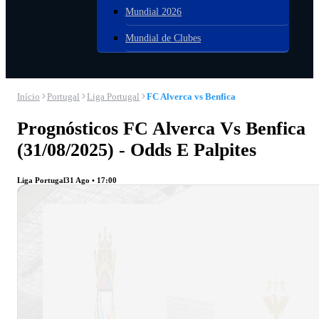
Mundial 2026
Mundial de Clubes
Início
Portugal
Liga Portugal
FC Alverca vs Benfica
Prognósticos FC Alverca Vs Benfica
(31/08/2025) - Odds E Palpites
Liga Portugal
31 Ago • 17:00