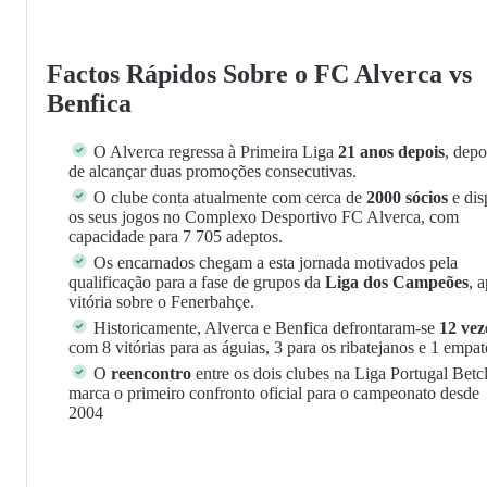
Factos Rápidos Sobre o FC Alverca vs
Benfica
O Alverca regressa à Primeira Liga
21 anos depois
, depo
de alcançar duas promoções consecutivas.
O clube conta atualmente com cerca de
2000 sócios
e dis
os seus jogos no Complexo Desportivo FC Alverca, com
capacidade para 7 705 adeptos.
Os encarnados chegam a esta jornada motivados pela
qualificação para a fase de grupos da
Liga dos Campeões
, 
vitória sobre o Fenerbahçe.
Historicamente, Alverca e Benfica defrontaram-se
12 vez
com 8 vitórias para as águias, 3 para os ribatejanos e 1 empat
O
reencontro
entre os dois clubes na Liga Portugal Betcl
marca o primeiro confronto oficial para o campeonato desde
2004