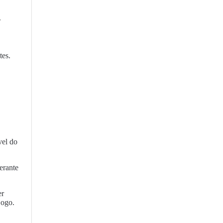
.
tes.
vel do
erante
er
jogo.