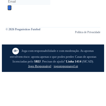
© 2026 Prognósticos Futebol
Política de Privacidade
Joga com responsabilidade e com moderação. As apostas
18+
envolvem risco: aposta apenas o que podes perder. Casas de apostas
licenciadas pelo
SRIJ
. Precisas de ajuda?
Linha 1414
(SICAD).
Jogo Responsável
·
jogoresponsavel.pt