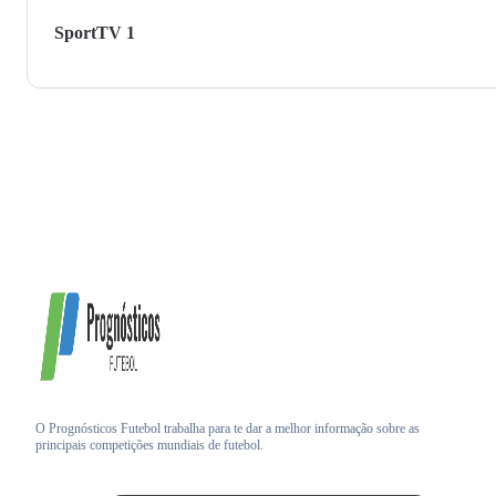
SportTV 1
O Prognósticos Futebol trabalha para te dar a melhor informação sobre as
principais competições mundiais de futebol.