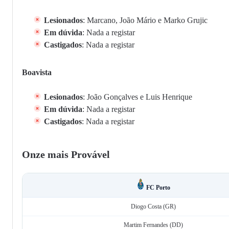
Lesionados
: Marcano, João Mário e Marko Grujic
Em dúvida
: Nada a registar
Castigados
: Nada a registar
Boavista
Lesionados
: João Gonçalves e Luis Henrique
Em dúvida
: Nada a registar
Castigados
: Nada a registar
Onze mais Provável
FC Porto
Diogo Costa (GR)
Martim Fernandes (DD)