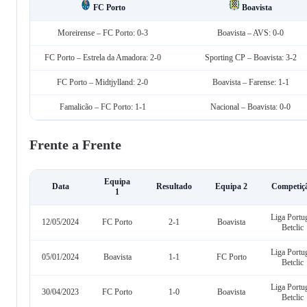
FC Porto
Boavista
Moreirense – FC Porto: 0-3
Boavista – AVS: 0-0
FC Porto – Estrela da Amadora: 2-0
Sporting CP – Boavista: 3-2
FC Porto – Midtjylland: 2-0
Boavista – Farense: 1-1
Famalicão – FC Porto: 1-1
Nacional – Boavista: 0-0
Frente a Frente
Equipa
Data
Resultado
Equipa 2
Competiç
1
Liga Portu
12/05/2024
FC Porto
2-1
Boavista
Betclic
Liga Portu
05/01/2024
Boavista
1-1
FC Porto
Betclic
Liga Portu
30/04/2023
FC Porto
1-0
Boavista
Betclic