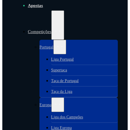
Apostas
Competições
Portugal
Liga Portugal
Supertaça
Taça de Portugal
Taça da Liga
Europa
Liga dos Campeões
Liga Europa