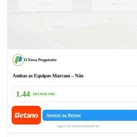
FC Porto
Boavista
O Nosso Prognóstico
Ambas as Equipas Marcam – Não
1.44
MELHOR ODD
Apostar na Betano
Jogue com responsabilidade 18+