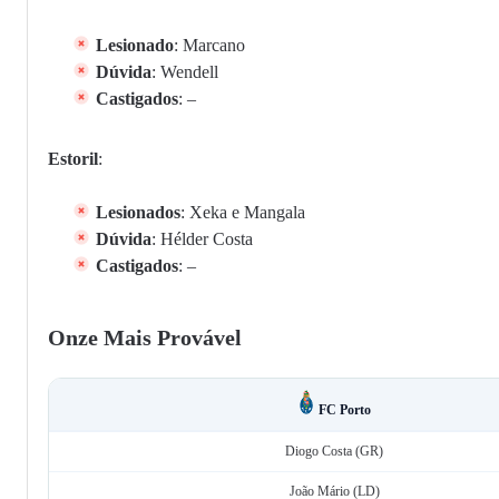
Lesionado
: Marcano
Dúvida
: Wendell
Castigados
: –
Estoril
:
Lesionados
: Xeka e Mangala
Dúvida
: Hélder Costa
Castigados
: –
Onze Mais Provável
FC Porto
Diogo Costa (GR)
João Mário (LD)