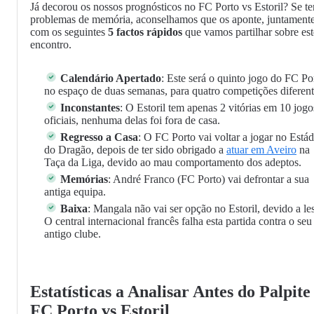
Já decorou os nossos prognósticos no FC Porto vs Estoril? Se t
problemas de memória, aconselhamos que os aponte, juntament
com os seguintes
5 factos rápidos
que vamos partilhar sobre est
encontro.
Calendário Apertado
: Este será o quinto jogo do FC Po
no espaço de duas semanas, para quatro competições diferent
Inconstantes
: O Estoril tem apenas 2 vitórias em 10 jogo
oficiais, nenhuma delas foi fora de casa.
Regresso a Casa
: O FC Porto vai voltar a jogar no Estád
do Dragão, depois de ter sido obrigado a
atuar em Aveiro
na
Taça da Liga, devido ao mau comportamento dos adeptos.
Memórias
: André Franco (FC Porto) vai defrontar a sua
antiga equipa.
Baixa
: Mangala não vai ser opção no Estoril, devido a le
O central internacional francês falha esta partida contra o seu
antigo clube.
Estatísticas a Analisar Antes do Palpite
FC Porto vs Estoril