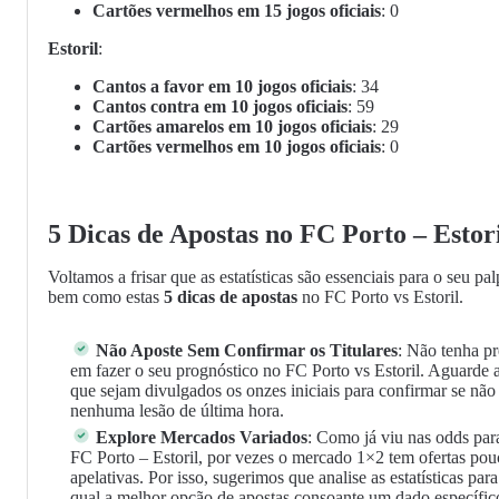
Cartões vermelhos em 15 jogos oficiais
: 0
Estoril
:
Cantos a favor em 10 jogos oficiais
: 34
Cantos contra em 10 jogos oficiais
: 59
Cartões amarelos em 10 jogos oficiais
: 29
Cartões vermelhos em 10 jogos oficiais
: 0
5 Dicas de Apostas no FC Porto – Estor
Voltamos a frisar que as estatísticas são essenciais para o seu pal
bem como estas
5 dicas de apostas
no FC Porto vs Estoril.
Não Aposte Sem Confirmar os Titulares
: Não tenha pr
em fazer o seu prognóstico no FC Porto vs Estoril. Aguarde 
que sejam divulgados os onzes iniciais para confirmar se não
nenhuma lesão de última hora.
Explore Mercados Variados
: Como já viu nas odds par
FC Porto – Estoril, por vezes o mercado 1×2 tem ofertas pou
apelativas. Por isso, sugerimos que analise as estatísticas para
qual a melhor opção de apostas consoante um dado específic