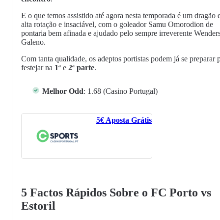
E o que temos assistido até agora nesta temporada é um dragão
alta rotação e insaciável, com o goleador Samu Omorodion de
pontaria bem afinada e ajudado pelo sempre irreverente Wender
Galeno.
Com tanta qualidade, os adeptos portistas podem já se preparar 
festejar na
1ª
e
2ª parte
.
Melhor Odd
: 1.68 (Casino Portugal)
5€ Aposta Grátis
5 Factos Rápidos Sobre o FC Porto vs
Estoril