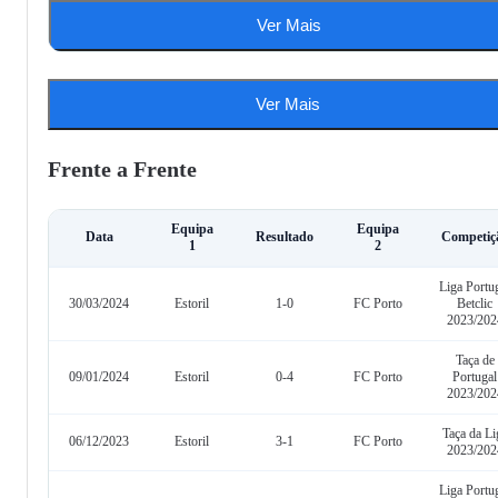
Ver Mais
Ver Mais
Frente a Frente
Equipa
Equipa
Data
Resultado
Competiç
1
2
Liga Portu
30/03/2024
Estoril
1-0
FC Porto
Betclic
2023/202
Taça de
09/01/2024
Estoril
0-4
FC Porto
Portugal
2023/202
Taça da Li
06/12/2023
Estoril
3-1
FC Porto
2023/202
Liga Portu