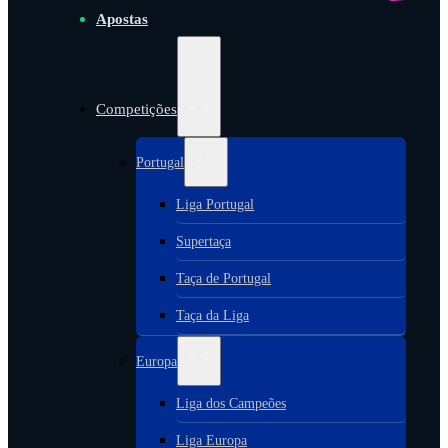
Apostas
Competições
Portugal
Liga Portugal
Supertaça
Taça de Portugal
Taça da Liga
Europa
Liga dos Campeões
Liga Europa