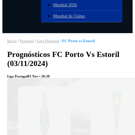
Mundial 2026
Mundial de Clubes
Início
Portugal
Liga Portugal
FC Porto vs Estoril
Prognósticos FC Porto Vs Estoril
(03/11/2024)
Liga Portugal
03 Nov • 20:30
VS