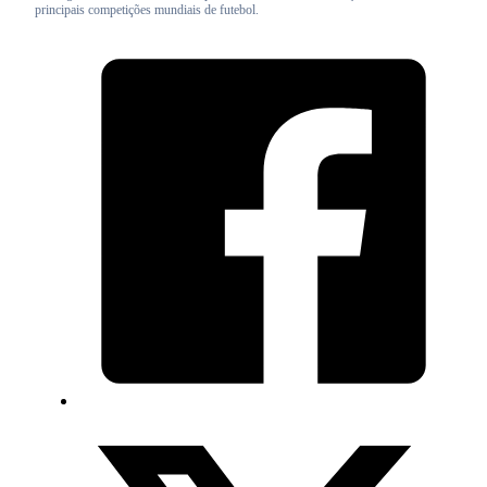
principais competições mundiais de futebol.