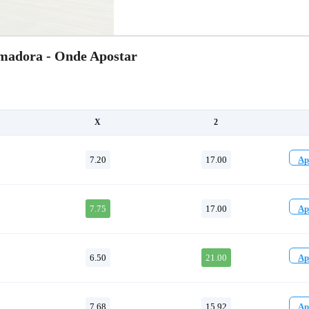
madora - Onde Apostar
X
2
7.20
17.00
Ap
7.75
17.00
Ap
6.50
21.00
Ap
7.68
15.92
Ap