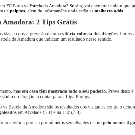
 no FC Porto vs Estrela da Amadora? Se sim, vai encontrar tudo o que pr
icas
e
palpites
, além de informar-lhe onde estão as
melhores odds
.
a Amadora: 2 Tips Grátis
úvidas na nossa previsão de uma
vitória robusta dos dragões
. Por ess
strela da Amadora que indicam um resultado nesse sentido.
omento, mas
em casa têm mostrado todo o seu poderio
. Prova disso é
stádio do Dragão, a contar para a Liga Portugal.
o vs Estrela da Amadora são os resultados dos visitantes contra o deno
goleados
em Alvalade (5-1) e na Luz (7-0).
os numa vitória portista por números semelhantes e com
pelo menos 4 go