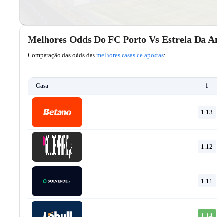
Melhores Odds Do FC Porto Vs Estrela Da A
Comparação das odds das
melhores casas de apostas
:
Casa
1
1.13
1.12
1.11
1.14