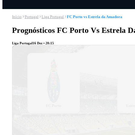
Início
Portugal
Liga Portugal
FC Porto vs Estrela da Amadora
Prognósticos FC Porto Vs Estrela D
Liga Portugal
16 Dez • 20:15
VS
FC Porto
Estr