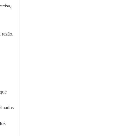
ecisa,
a razão,
 que
minados
los