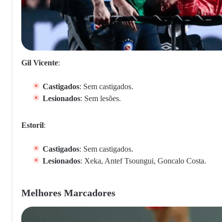
Gil Vicente
:
Castigados
: Sem castigados.
Lesionados
: Sem lesões.
Estoril
:
Castigados
: Sem castigados.
Lesionados
: Xeka, Antef Tsoungui, Goncalo Costa.
Melhores Marcadores