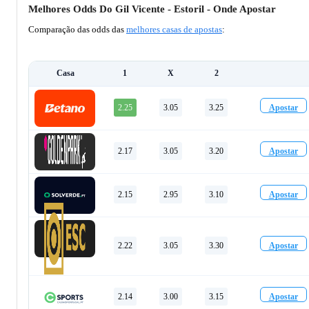
Melhores Odds Do Gil Vicente - Estoril - Onde Apostar
Comparação das odds das
melhores casas de apostas
:
Casa
1
X
2
2.25
3.05
3.25
Apostar
2.17
3.05
3.20
Apostar
2.15
2.95
3.10
Apostar
2.22
3.05
3.30
Apostar
2.14
3.00
3.15
Apostar