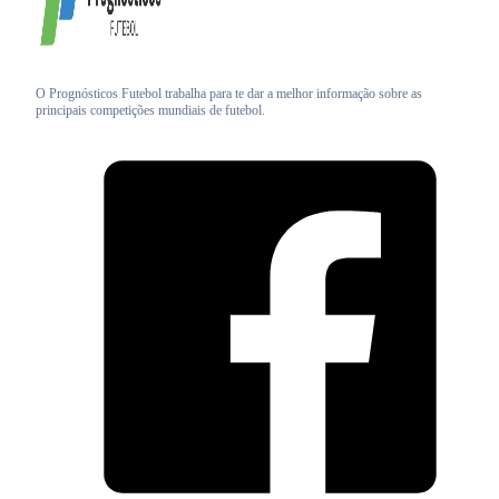
O Prognósticos Futebol trabalha para te dar a melhor informação sobre as
principais competições mundiais de futebol.