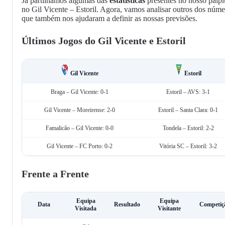
Já partilhamos algumas das
estatísticas
presentes no nosso palpi
no Gil Vicente – Estoril. Agora, vamos analisar outros dos núme
que também nos ajudaram a definir as nossas previsões.
Últimos Jogos do Gil Vicente e Estoril
Gil Vicente
Estoril
Braga – Gil Vicente: 0-1
Estoril – AVS: 3-1
Gil Vicente – Moreirense: 2-0
Estoril – Santa Clara: 0-1
Famalicão – Gil Vicente: 0-0
Tondela – Estoril: 2-2
Gil Vicente – FC Porto: 0-2
Vitória SC – Estoril: 3-2
Frente a Frente
Equipa
Equipa
Data
Resultado
Competiç
Visitada
Visitante