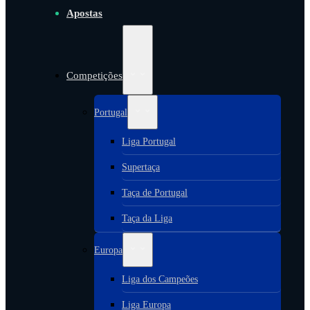
Apostas
Competições
Portugal
Liga Portugal
Supertaça
Taça de Portugal
Taça da Liga
Europa
Liga dos Campeões
Liga Europa