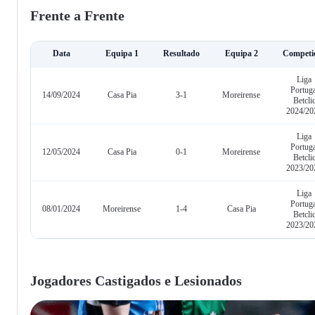
Frente a Frente
Data
Equipa 1
Resultado
Equipa 2
Competi
Liga
Portuga
14/09/2024
Casa Pia
3-1
Moreirense
Betcli
2024/20
Liga
Portuga
12/05/2024
Casa Pia
0-1
Moreirense
Betcli
2023/20
Liga
Portuga
08/01/2024
Moreirense
1-4
Casa Pia
Betcli
2023/20
Jogadores Castigados e Lesionados