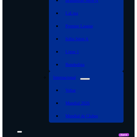
Brasileirão Serie A
LaLiga
Premier League
Itália Série A
Ligue 1
Bundesliga
Internacional
Voltar
Mundial 2026
Mundial de Clubes