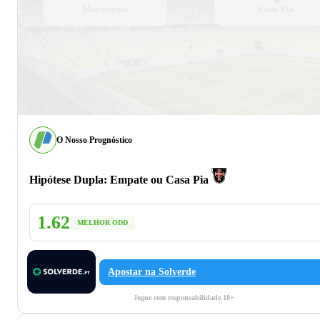
Moreirense
Casa Pia
O Nosso Prognóstico
Hipótese Dupla: Empate ou Casa Pia
1.62
MELHOR ODD
Apostar na Solverde
Jogue com responsabilidade 18+