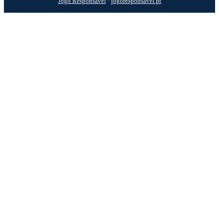
Jogo Responsável
·
jogoresponsavel.pt