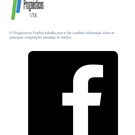
O Prognósticos Futebol trabalha para te dar a melhor informação sobre as
principais competições mundiais de futebol.