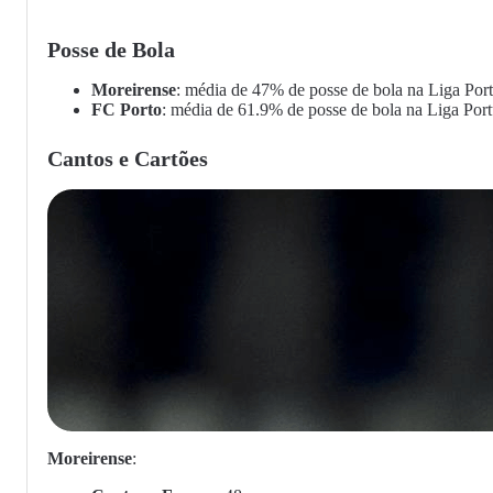
Posse de Bola
Moreirense
: média de 47% de posse de bola na Liga Por
FC Porto
: média de 61.9% de posse de bola na Liga Por
Cantos e Cartões
Moreirense
: