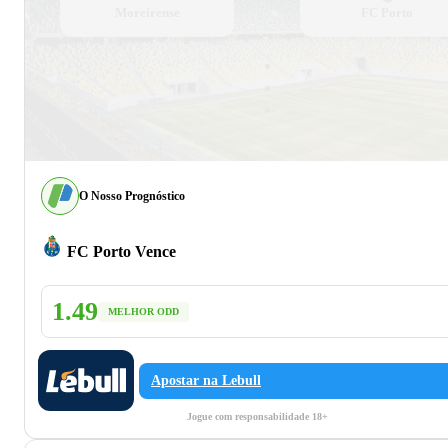
Moreirense
FC Porto
O Nosso Prognóstico
FC Porto Vence
1.49
MELHOR ODD
Apostar na Lebull
Jogue com responsabilidade 18+