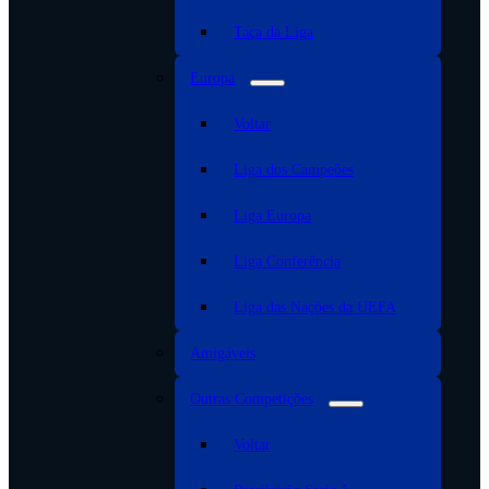
Taça da Liga
Europa
Voltar
Liga dos Campeões
Liga Europa
Liga Conferência
Liga das Nações da UEFA
Amigáveis
Outras Competições
Voltar