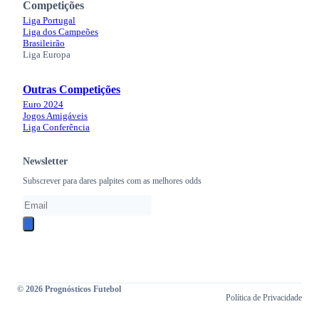
Competições
Liga Portugal
Liga dos Campeões
Brasileirão
Liga Europa
Outras Competições
Euro 2024
Jogos Amigáveis
Liga Conferência
Newsletter
Subscrever para dares palpites com as melhores odds
© 2026 Prognósticos Futebol
Política de Privacidade