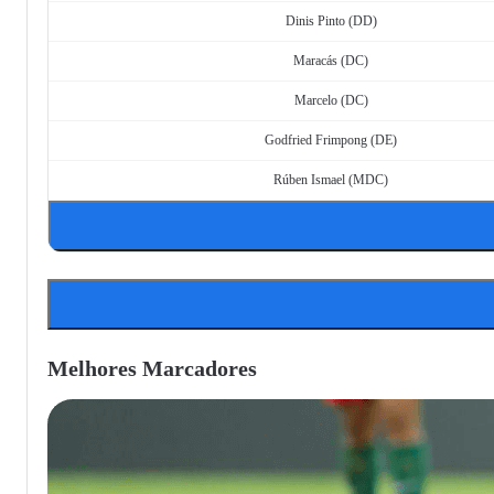
Dinis Pinto (DD)
Maracás (DC)
Marcelo (DC)
Godfried Frimpong (DE)
Rúben Ismael (MDC)
Melhores Marcadores