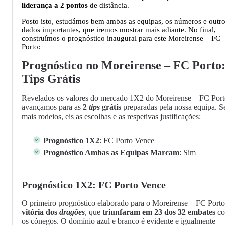
liderança a 2 pontos
de distância.
Posto isto, estudámos bem ambas as equipas, os números e outr
dados importantes, que iremos mostrar mais adiante. No final,
construímos o prognóstico inaugural para este Moreirense – FC
Porto:
Prognóstico no Moreirense – FC Porto:
Tips Grátis
Revelados os valores do mercado 1X2 do Moreirense – FC Port
avançamos para as
2
tips
grátis
preparadas pela nossa equipa. 
mais rodeios, eis as escolhas e as respetivas justificações:
Prognóstico 1X2
: FC Porto Vence
Prognóstico Ambas as Equipas Marcam
: Sim
Prognóstico 1X2: FC Porto Vence
O primeiro prognóstico elaborado para o Moreirense – FC Porto
vitória dos
dragões
, que
triunfaram em 23 dos 32 embates
c
os cónegos. O domínio azul e branco é evidente e igualmente