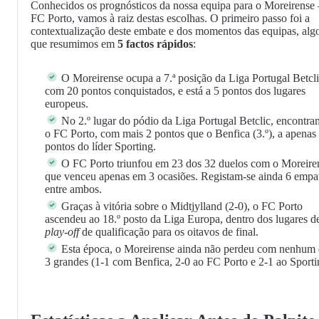
Conhecidos os prognósticos da nossa equipa para o Moreirense 
FC Porto, vamos à raiz destas escolhas. O primeiro passo foi a
contextualização deste embate e dos momentos das equipas, alg
que resumimos em
5 factos rápidos
:
O Moreirense ocupa a 7.ª posição da Liga Portugal Betcli
com 20 pontos conquistados, e está a 5 pontos dos lugares
europeus.
No 2.º lugar do pódio da Liga Portugal Betclic, encontr
o FC Porto, com mais 2 pontos que o Benfica (3.º), a apenas
pontos do líder Sporting.
O FC Porto triunfou em 23 dos 32 duelos com o Moreire
que venceu apenas em 3 ocasiões. Registam-se ainda 6 empa
entre ambos.
Graças à vitória sobre o Midtjylland (2-0), o FC Porto
ascendeu ao 18.º posto da Liga Europa, dentro dos lugares d
play-off
de qualificação para os oitavos de final.
Esta época, o Moreirense ainda não perdeu com nenhum
3 grandes (1-1 com Benfica, 2-0 ao FC Porto e 2-1 ao Sporti