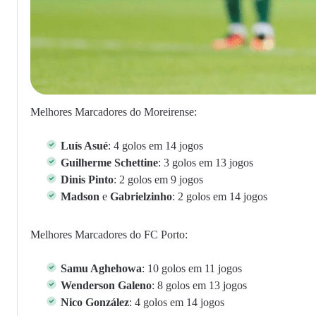
Melhores Marcadores do Moreirense:
Luís Asué
: 4 golos em 14 jogos
Guilherme Schettine
: 3 golos em 13 jogos
Dinis Pinto
: 2 golos em 9 jogos
Madson
e
Gabrielzinho
: 2 golos em 14 jogos
Melhores Marcadores do FC Porto:
Samu Aghehowa
: 10 golos em 11 jogos
Wenderson Galeno
: 8 golos em 13 jogos
Nico González
: 4 golos em 14 jogos