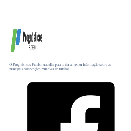
O Prognósticos Futebol trabalha para te dar a melhor informação sobre as
principais competições mundiais de futebol.