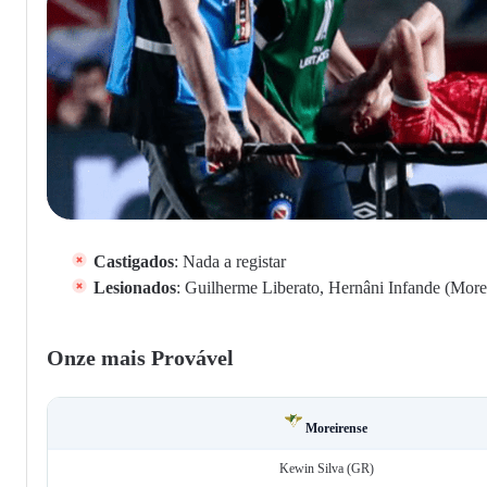
Castigados
: Nada a registar
Lesionados
: Guilherme Liberato, Hernâni Infande (More
Onze mais Provável
Moreirense
Kewin Silva (GR)