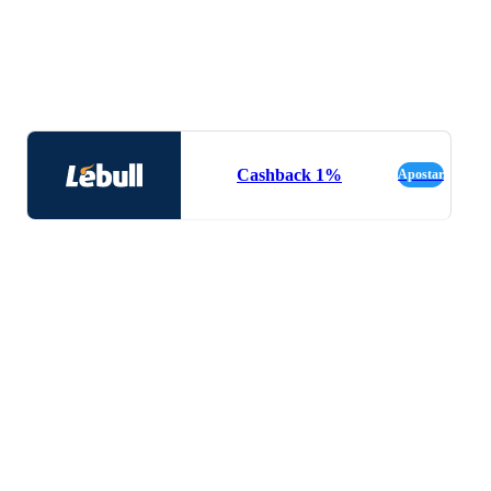
Cashback 1%
Apostar