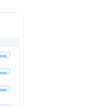
ostar
ostar
ostar