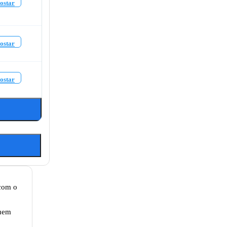
ostar
ostar
ostar
 com o
guem