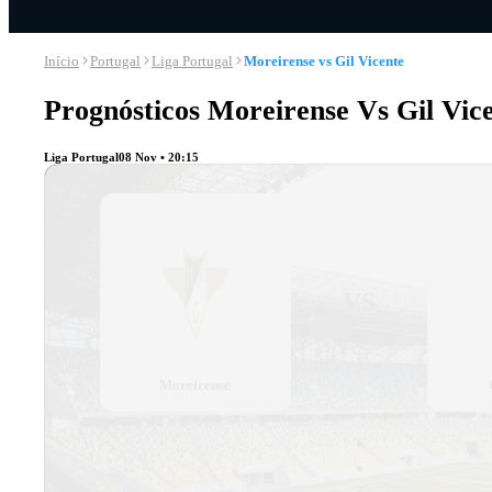
Início
Portugal
Liga Portugal
Moreirense vs Gil Vicente
Prognósticos Moreirense Vs Gil Vice
Liga Portugal
08 Nov • 20:15
VS
Moreirense