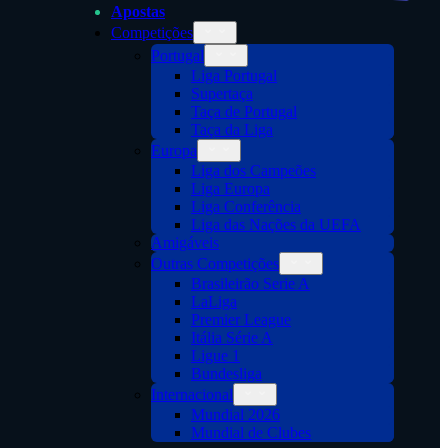
Apostas
Competições
Portugal
Liga Portugal
Supertaça
Taça de Portugal
Taça da Liga
Europa
Liga dos Campeões
Liga Europa
Liga Conferência
Liga das Nações da UEFA
Amigáveis
Outras Competições
Brasileirão Serie A
LaLiga
Premier League
Itália Série A
Ligue 1
Bundesliga
Internacional
Mundial 2026
Mundial de Clubes