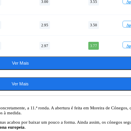
3.00
3.55
Ap
2.95
3.50
Ap
2.97
3.77
Ap
Ver Mais
Ver Mais
concretamente, a 11.ª ronda. A abertura é feita em Moreira de Cónegos,
os à medida.
mas acabou por baixar um pouco a forma. Ainda assim, os cónegos se
zona europeia
.