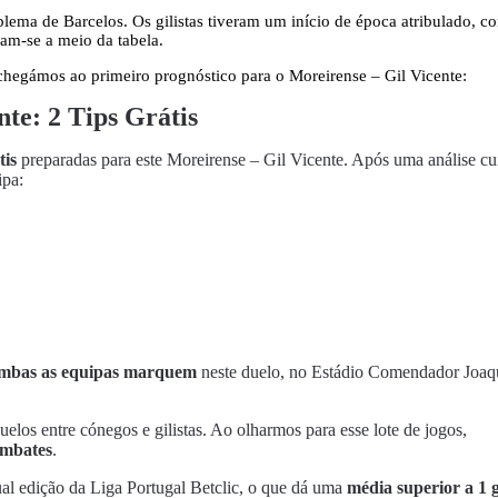
blema de Barcelos. Os gilistas tiveram um início de época atribulado, c
ram-se a meio da tabela.
 chegámos ao primeiro prognóstico para o Moreirense – Gil Vicente:
te: 2 Tips Grátis
tis
preparadas para este Moreirense – Gil Vicente. Após uma análise c
ipa:
mbas as equipas marquem
neste duelo, no Estádio Comendador Joaq
elos entre cónegos e gilistas. Ao olharmos para esse lote de jogos,
embates
.
al edição da Liga Portugal Betclic, o que dá uma
média superior a 1 