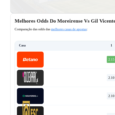
Melhores Odds Do Moreirense Vs Gil Vicent
Comparação das odds das
melhores casas de apostas
:
Casa
1
2.15
2.10
2.10