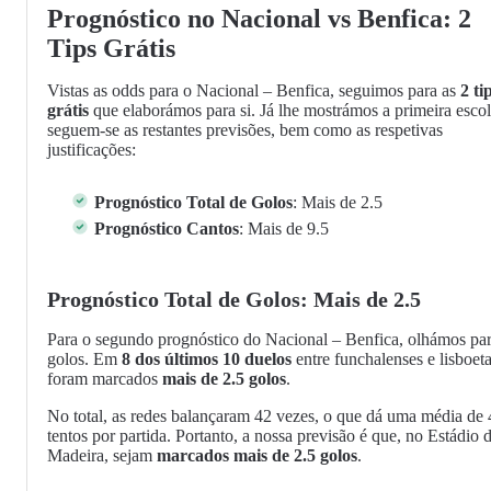
Prognóstico no Nacional vs Benfica: 2
Tips Grátis
Vistas as odds para o Nacional – Benfica, seguimos para as
2 ti
grátis
que elaborámos para si. Já lhe mostrámos a primeira escol
seguem-se as restantes previsões, bem como as respetivas
justificações:
Prognóstico Total de Golos
: Mais de 2.5
Prognóstico Cantos
: Mais de 9.5
Prognóstico Total de Golos: Mais de 2.5
Para o segundo prognóstico do Nacional – Benfica, olhámos par
golos. Em
8 dos últimos 10 duelos
entre funchalenses e lisboet
foram marcados
mais de 2.5 golos
.
No total, as redes balançaram 42 vezes, o que dá uma média de 
tentos por partida. Portanto, a nossa previsão é que, no Estádio 
Madeira, sejam
marcados mais de 2.5 golos
.