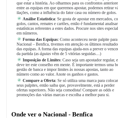
que estar a história. Ao olharmos para os confrontos anteriore
entre as equipas em que queremos apostar, podemos retirar vá
ilações, como a influência do fator casa ou número de golos.
Análise Estatística
: Se gosta de apostar em mercados, 
golos, cantos, remates e cartões, então é fundamental analisar
estatísticas referentes a estes dados. Procure nos sites especial
em números.
Forma das Equipas
: Como aconteceu neste palpite para
Nacional – Benfica, tivemos em atenção os últimos resultado
das equipas. A forma das equipas ajuda-nos a prever o vence
da partida (as
águias
vêm de 5 vitórias seguidas…)
Imposição de Limites
: Caso seja um apostador regular, 
deve ter este conselho em mente. É importante termos uma b
gestão de banca e impor limites às nossas apostas, tanto ao
número como ao valor. Anote os ganhos e gastos.
Compare a Oferta
: Se só utiliza uma marca para colocar
seus palpites, então saiba que, provavelmente, está a perder
ofertas superiores. Não seja comodista! Compare as odds e
promoções das várias marcas e escolha a melhor para si.
Onde ver o Nacional - Benfica