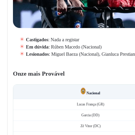
Castigados
: Nada a registar
Em dúvida
: Rúben Macedo (Nacional)
Lesionados
: Miguel Baeza (Nacional), Gianluca Prestia
Onze mais Provável
Nacional
Lucas França (GR)
Garcia (DD)
Zé Vitor (DC)