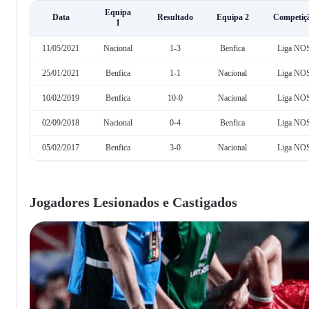
Equipa
Data
Resultado
Equipa 2
Competiç
1
11/05/2021
Nacional
1-3
Benfica
Liga NO
25/01/2021
Benfica
1-1
Nacional
Liga NO
10/02/2019
Benfica
10-0
Nacional
Liga NO
02/09/2018
Nacional
0-4
Benfica
Liga NO
05/02/2017
Benfica
3-0
Nacional
Liga NO
Jogadores Lesionados e Castigados