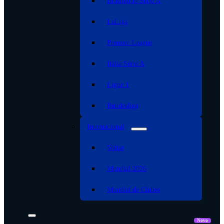
Brasileirão Serie A
LaLiga
Premier League
Itália Série A
Ligue 1
Bundesliga
Internacional
Voltar
Mundial 2026
Mundial de Clubes