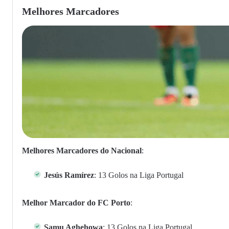
Melhores Marcadores
Melhores Marcadores do Nacional
:
Jesús Ramírez
: 13 Golos na Liga Portugal
Melhor Marcador do FC Porto
:
Samu Aghehowa
: 13 Golos na Liga Portugal