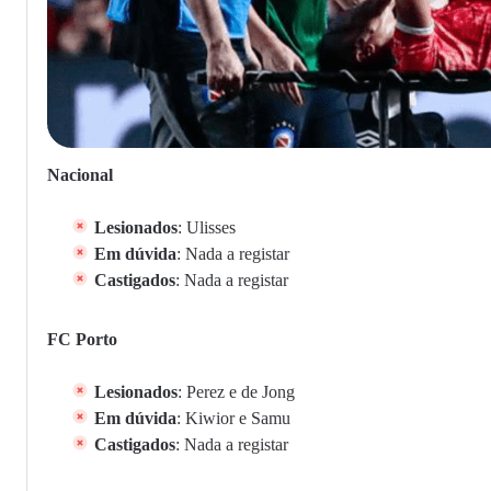
Nacional
Lesionados
: Ulisses
Em dúvida
: Nada a registar
Castigados
: Nada a registar
FC Porto
Lesionados
: Perez e de Jong
Em dúvida
: Kiwior e Samu
Castigados
: Nada a registar