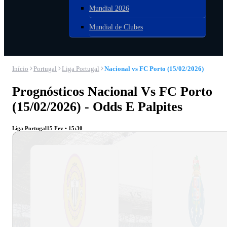
Mundial 2026
Mundial de Clubes
Início
Portugal
Liga Portugal
Nacional vs FC Porto (15/02/2026)
Prognósticos Nacional Vs FC Porto
(15/02/2026) - Odds E Palpites
Liga Portugal
15 Fev • 15:30
VS