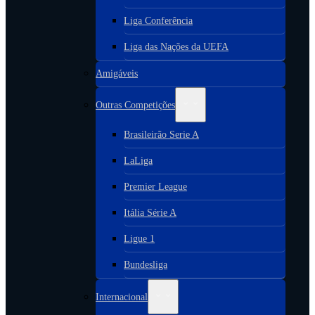
Liga Conferência
Liga das Nações da UEFA
Amigáveis
Outras Competições
Brasileirão Serie A
LaLiga
Premier League
Itália Série A
Ligue 1
Bundesliga
Internacional