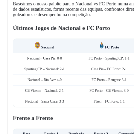
Baseámos o nosso palpite para o Nacional vs FC Porto numa an
de dados estatísticos, forma recente das equipas, confrontos diret
goleadores e desempenho na competição.
Últimos Jogos de Nacional e FC Porto
Nacional
FC Porto
Nacional – Casa Pia: 0-0
FC Porto – Sporting CP: 1-1
Sporting CP – Nacional: 2-1
Casa Pia – FC Porto: 2-1
Nacional – Rio Ave: 4-0
FC Porto – Rangers: 3-1
Gil Vicente – Nacional: 2-1
FC Porto – Gil Vicente: 3-0
Nacional – Santa Clara: 3-3
Plzen – FC Porto: 1-1
Frente a Frente