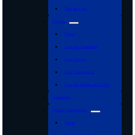
Taça da Liga
Europa
Voltar
Liga dos Campeões
Liga Europa
Liga Conferência
Liga das Nações da UEFA
Amigáveis
Outras Competições
Voltar