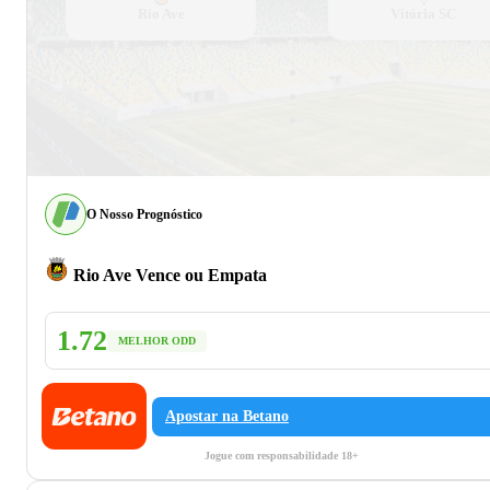
Rio Ave
Vitória SC
O Nosso Prognóstico
Rio Ave Vence ou Empata
1.72
MELHOR ODD
Apostar na Betano
Jogue com responsabilidade 18+