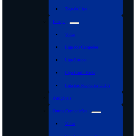
Taça da Liga
Europa
Voltar
Liga dos Campeões
Liga Europa
Liga Conferência
Liga das Nações da UEFA
Amigáveis
Outras Competições
Voltar