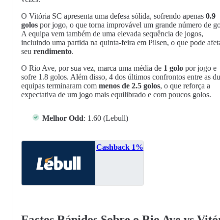
O Vitória SC apresenta uma defesa sólida, sofrendo apenas
0.9
golos
por jogo, o que torna improvável um grande número de go
A equipa vem também de uma elevada sequência de jogos,
incluindo uma partida na quinta-feira em Pilsen, o que pode afet
seu
rendimento
.
O Rio Ave, por sua vez, marca uma média de
1 golo
por jogo e
sofre 1.8 golos. Além disso, 4 dos últimos confrontos entre as d
equipas terminaram com
menos de 2.5 golos
, o que reforça a
expectativa de um jogo mais equilibrado e com poucos golos.
Melhor Odd
: 1.60 (Lebull)
Cashback 1%
Factos Rápidos Sobre o Rio Ave vs Vitó