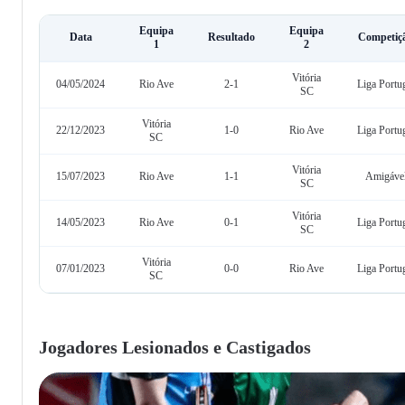
Equipa
Equipa
Data
Resultado
Competiç
1
2
Vitória
04/05/2024
Rio Ave
2-1
Liga Portu
SC
Vitória
22/12/2023
1-0
Rio Ave
Liga Portu
SC
Vitória
15/07/2023
Rio Ave
1-1
Amigáve
SC
Vitória
14/05/2023
Rio Ave
0-1
Liga Portu
SC
Vitória
07/01/2023
0-0
Rio Ave
Liga Portu
SC
Jogadores Lesionados e Castigados