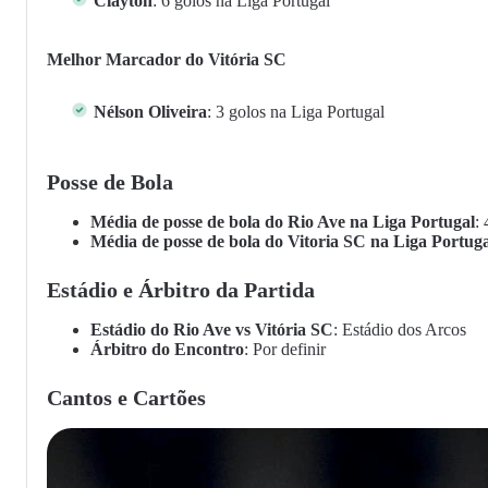
Clayton
: 6 golos na Liga Portugal
Melhor Marcador do Vitória SC
Nélson Oliveira
: 3 golos na Liga Portugal
Posse de Bola
Média de posse de bola do Rio Ave na Liga Portugal
:
Média de posse de bola do Vitoria SC na Liga Portuga
Estádio e Árbitro da Partida
Estádio do Rio Ave vs Vitória SC
: Estádio dos Arcos
Árbitro do Encontro
: Por definir
Cantos e Cartões