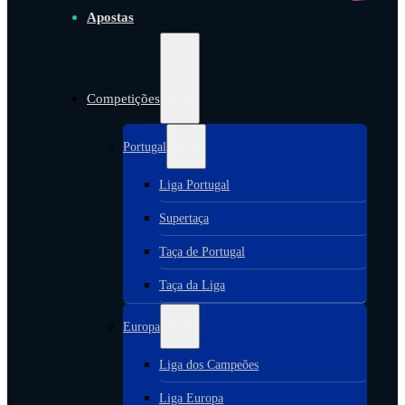
Apostas
Competições
Portugal
Liga Portugal
Supertaça
Taça de Portugal
Taça da Liga
Europa
Liga dos Campeões
Liga Europa