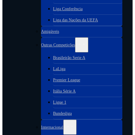
Liga Conferência
Liga das Nações da UEFA
Amigáveis
Outras Competições
Brasileirão Serie A
LaLiga
Premier League
Itália Série A
Ligue 1
Bundesliga
Internacional