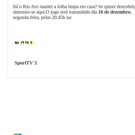
Irá o Rio Ave manter a folha limpa em casa? Se quiser descobrir
sintonize-se aqui.O jogo será transmitido dia
16 de dezembro
,
segunda-feira, pelas 20.45h na:
SportTV 3