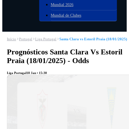
Mundial 2026
Mundial de Clubes
Início
Portugal
Liga Portugal
Santa Clara vs Estoril Praia (18/01/2025)
Prognósticos Santa Clara Vs Estoril
Praia (18/01/2025) - Odds
Liga Portugal
18 Jan • 15:30
VS