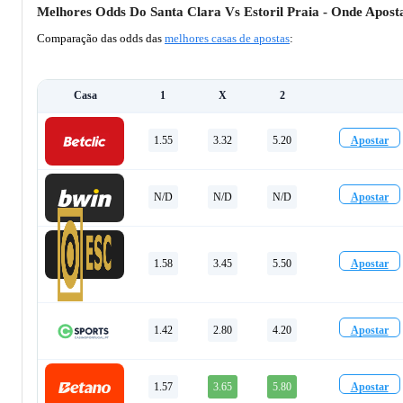
Melhores Odds Do Santa Clara Vs Estoril Praia - Onde Apost
Comparação das odds das
melhores casas de apostas
:
Casa
1
X
2
1.55
3.32
5.20
Apostar
N/D
N/D
N/D
Apostar
1.58
3.45
5.50
Apostar
1.42
2.80
4.20
Apostar
1.57
3.65
5.80
Apostar