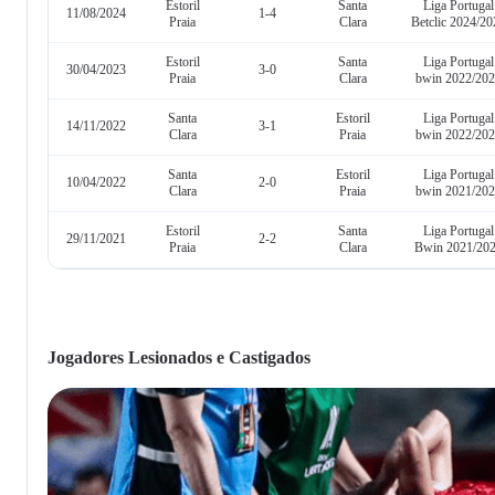
Estoril
Santa
Liga Portugal
11/08/2024
1-4
Praia
Clara
Betclic 2024/20
Estoril
Santa
Liga Portugal
30/04/2023
3-0
Praia
Clara
bwin 2022/20
Santa
Estoril
Liga Portugal
14/11/2022
3-1
Clara
Praia
bwin 2022/20
Santa
Estoril
Liga Portugal
10/04/2022
2-0
Clara
Praia
bwin 2021/20
Estoril
Santa
Liga Portugal
29/11/2021
2-2
Praia
Clara
Bwin 2021/20
Jogadores Lesionados e Castigados