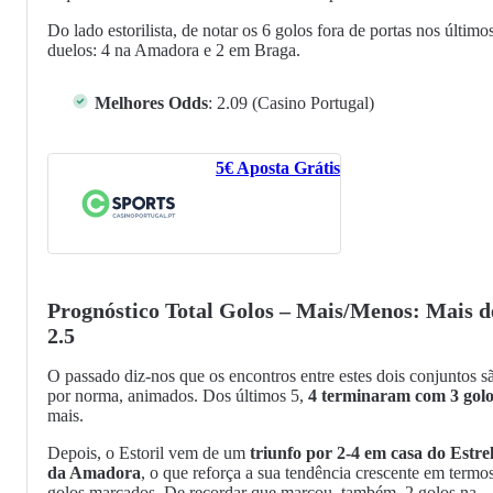
Do lado estorilista, de notar os 6 golos fora de portas nos último
duelos: 4 na Amadora e 2 em Braga.
Melhores Odds
: 2.09 (Casino Portugal)
5€ Aposta Grátis
Prognóstico Total Golos – Mais/Menos: Mais d
2.5
O passado diz-nos que os encontros entre estes dois conjuntos s
por norma, animados. Dos últimos 5,
4 terminaram com 3 golo
mais.
Depois, o Estoril vem de um
triunfo por 2-4 em casa do Estre
da Amadora
, o que reforça a sua tendência crescente em termo
golos marcados. De recordar que marcou, também, 2 golos na