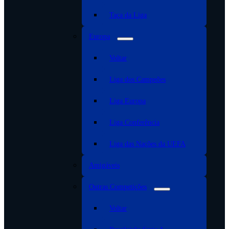
Taça da Liga
Europa
Voltar
Liga dos Campeões
Liga Europa
Liga Conferência
Liga das Nações da UEFA
Amigáveis
Outras Competições
Voltar