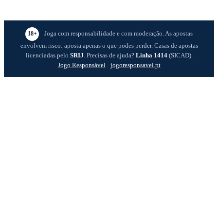
Joga com responsabilidade e com moderação. As apostas
18+
envolvem risco: aposta apenas o que podes perder. Casas de apostas
licenciadas pelo
SRIJ
. Precisas de ajuda?
Linha 1414
(SICAD).
Jogo Responsável
·
jogoresponsavel.pt