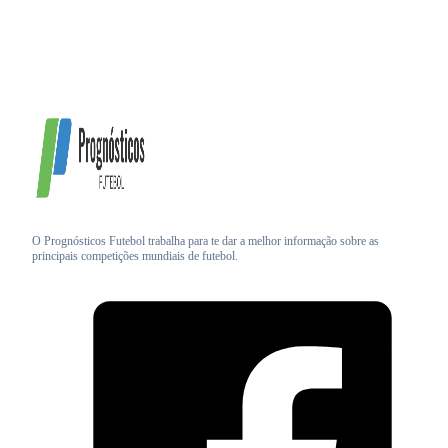
O Prognósticos Futebol trabalha para te dar a melhor informação sobre as
principais competições mundiais de futebol.