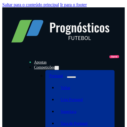
Saltar para o conteúdo principal
Ir para o footer
Apostas
Competições
Portugal
Voltar
Liga Portugal
Supertaça
Taça de Portugal