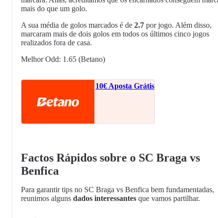
mais do que um golo.
A sua média de golos marcados é de
2.7
por jogo. Além disso,
marcaram mais de dois golos em todos os últimos cinco jogos
realizados fora de casa.
Melhor Odd: 1.65 (Betano)
10€ Aposta Grátis
Factos Rápidos sobre o SC Braga vs
Benfica
Para garantir tips no SC Braga vs Benfica bem fundamentadas,
reunimos alguns
dados interessantes
que vamos partilhar.