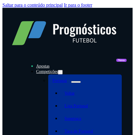
Saltar para o conteúdo principal
Ir para o footer
Apostas
Competições
Portugal
Voltar
Liga Portugal
Supertaça
Taça de Portugal