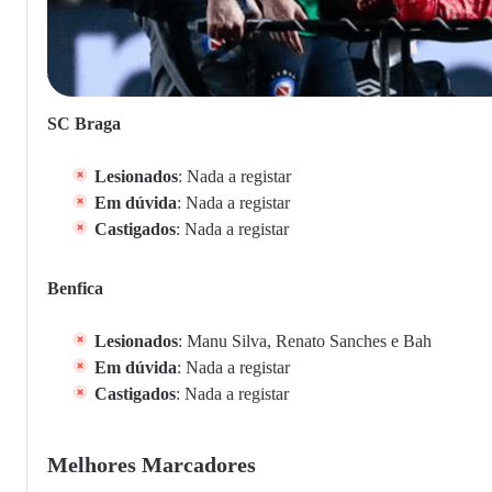
SC Braga
Lesionados
: Nada a registar
Em dúvida
: Nada a registar
Castigados
: Nada a registar
Benfica
Lesionados
: Manu Silva, Renato Sanches e Bah
Em dúvida
: Nada a registar
Castigados
: Nada a registar
Melhores Marcadores