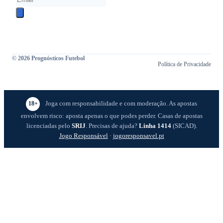
© 2026 Prognósticos Futebol
Política de Privacidade
Joga com responsabilidade e com moderação. As apostas
18+
envolvem risco: aposta apenas o que podes perder. Casas de apostas
licenciadas pelo
SRIJ
. Precisas de ajuda?
Linha 1414
(SICAD).
Jogo Responsável
·
jogoresponsavel.pt