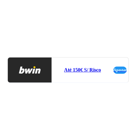
Até 150€ S/ Risco
Apostar