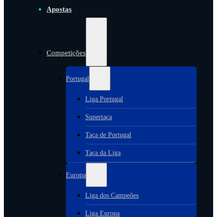
Apostas
Competições
Portugal
Liga Portugal
Supertaça
Taça de Portugal
Taça da Liga
Europa
Liga dos Campeões
Liga Europa