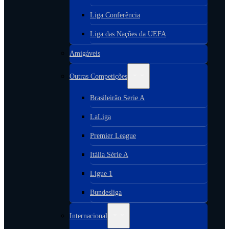
Liga Conferência
Liga das Nações da UEFA
Amigáveis
Outras Competições
Brasileirão Serie A
LaLiga
Premier League
Itália Série A
Ligue 1
Bundesliga
Internacional