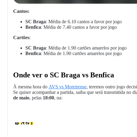
Cantos:
SC Braga
: Média de 6.10 cantos a favor por jogo
Benfica
: Média de 7.40 cantos a favor por jogo
Cartões
:
SC Braga
: Média de 1.90 cartões amarelos por jogo
Benfica
: Média de 1.90 cartões amarelos por jogo
Onde ver o SC Braga vs Benfica
À mesma hora do
AVS vs Moreirense
, teremos outro jogo decis
Se quiser acompanhar a partida, saiba que será transmitida no d
de maio
, pelas
18:00
, na: