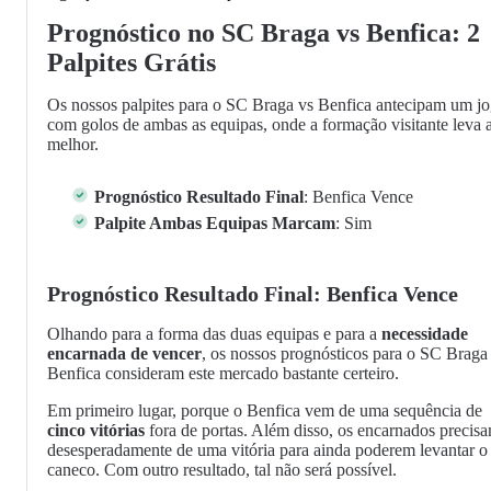
Prognóstico no SC Braga vs Benfica: 2
Palpites Grátis
Os nossos palpites para o SC Braga vs Benfica antecipam um j
com golos de ambas as equipas, onde a formação visitante leva 
melhor.
Prognóstico Resultado Final
: Benfica Vence
Palpite Ambas Equipas Marcam
: Sim
Prognóstico Resultado Final: Benfica Vence
Olhando para a forma das duas equipas e para a
necessidade
encarnada de vencer
, os nossos prognósticos para o SC Braga
Benfica consideram este mercado bastante certeiro.
Em primeiro lugar, porque o Benfica vem de uma sequência de
cinco vitórias
fora de portas. Além disso, os encarnados precis
desesperadamente de uma vitória para ainda poderem levantar o
caneco. Com outro resultado, tal não será possível.