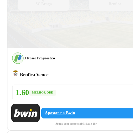
SC Braga
Benfica
O Nosso Prognóstico
Benfica Vence
1.60
MELHOR ODD
Apostar na Bwin
Jogue com responsabilidade 18+