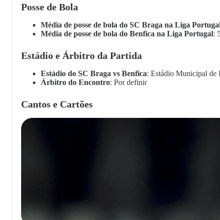
Posse de Bola
Média de posse de bola do SC Braga na Liga Portuga
Média de posse de bola do Benfica na Liga Portugal
: 
Estádio e Árbitro da Partida
Estádio do SC Braga vs Benfica
: Estádio Municipal de
Árbitro do Encontro
: Por definir
Cantos e Cartões