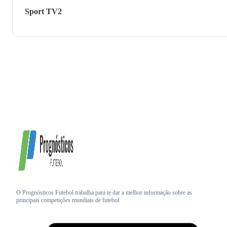
Sport TV2
O Prognósticos Futebol trabalha para te dar a melhor informação sobre as
principais competições mundiais de futebol.