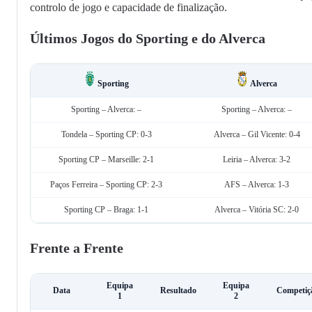
controlo de jogo e capacidade de finalização.
Últimos Jogos do Sporting e do Alverca
Sporting
Alverca
Sporting – Alverca: –
Sporting – Alverca: –
Tondela – Sporting CP: 0-3
Alverca – Gil Vicente: 0-4
Sporting CP – Marseille: 2-1
Leiria – Alverca: 3-2
Paços Ferreira – Sporting CP: 2-3
AFS – Alverca: 1-3
Sporting CP – Braga: 1-1
Alverca – Vitória SC: 2-0
Frente a Frente
Equipa
Equipa
Data
Resultado
Competiç
1
2