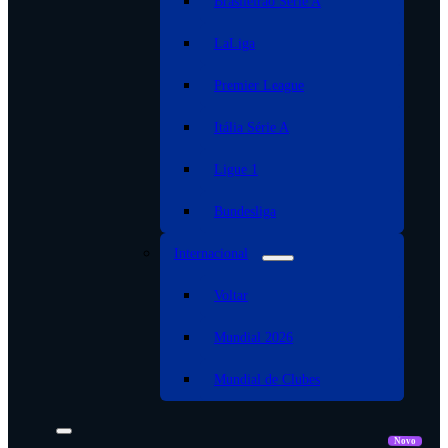
Brasileirão Serie A
LaLiga
Premier League
Itália Série A
Ligue 1
Bundesliga
Internacional
Voltar
Mundial 2026
Mundial de Clubes