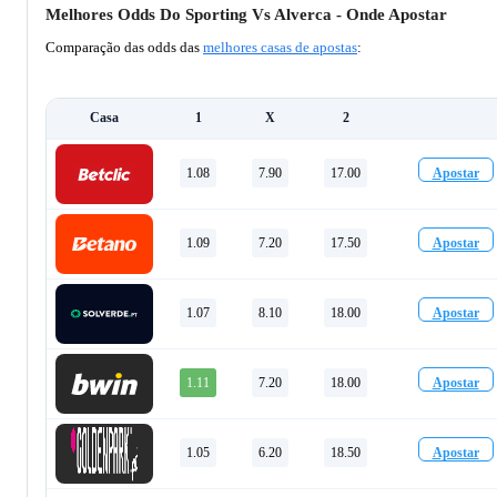
Melhores Odds Do Sporting Vs Alverca - Onde Apostar
Comparação das odds das
melhores casas de apostas
:
Casa
1
X
2
1.08
7.90
17.00
Apostar
1.09
7.20
17.50
Apostar
1.07
8.10
18.00
Apostar
1.11
7.20
18.00
Apostar
1.05
6.20
18.50
Apostar