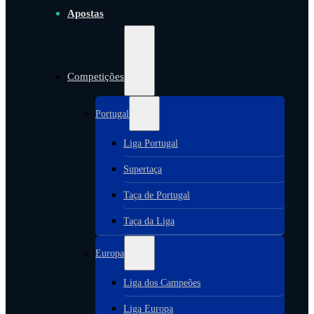
Apostas
Competições
Portugal
Liga Portugal
Supertaça
Taça de Portugal
Taça da Liga
Europa
Liga dos Campeões
Liga Europa