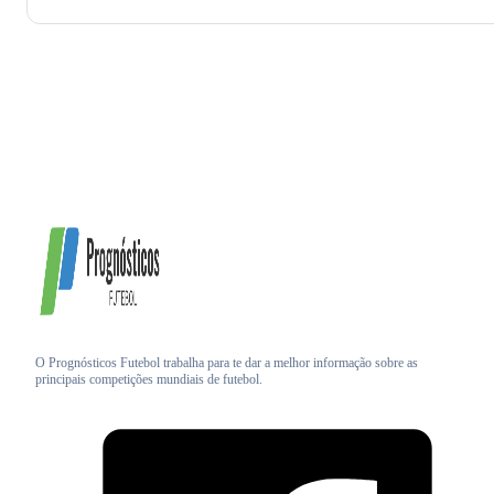
O Prognósticos Futebol trabalha para te dar a melhor informação sobre as
principais competições mundiais de futebol.