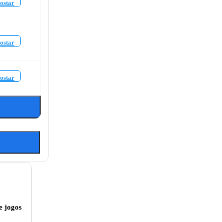
ostar
ostar
ostar
e jogos