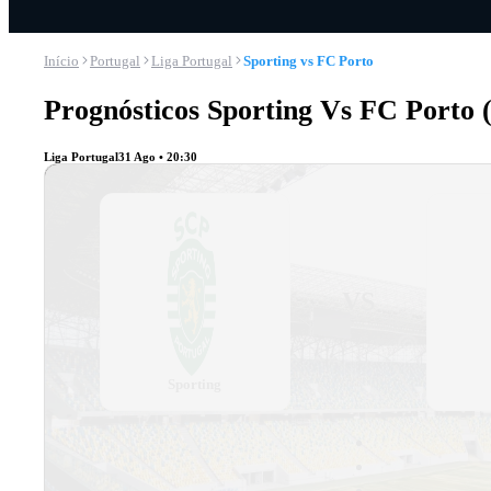
Início
Portugal
Liga Portugal
Sporting vs FC Porto
Prognósticos Sporting Vs FC Porto (
Liga Portugal
31 Ago • 20:30
VS
Sporting