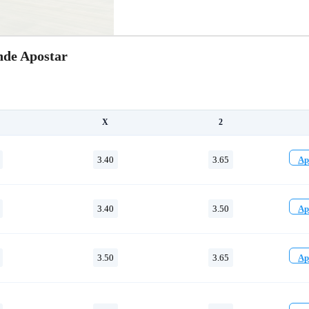
nde Apostar
X
2
3.40
3.65
Ap
3.40
3.50
Ap
3.50
3.65
Ap