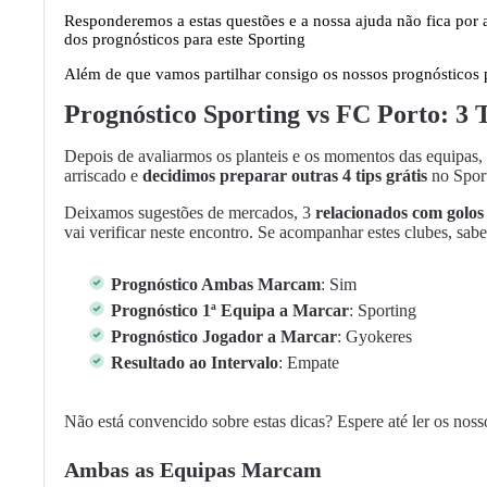
Responderemos a estas questões e a nossa ajuda não fica por 
dos prognósticos para este Sporting
Além de que vamos partilhar consigo os nossos prognósticos pa
Prognóstico Sporting vs FC Porto: 3 
Depois de avaliarmos os planteis e os momentos das equipas
arriscado e
decidimos preparar outras 4 tips grátis
no Sport
Deixamos sugestões de mercados, 3
relacionados com golos
vai verificar neste encontro. Se acompanhar estes clubes, sab
Prognóstico Ambas Marcam
: Sim
Prognóstico 1ª Equipa a Marcar
: Sporting
Prognóstico Jogador a Marcar
: Gyokeres
Resultado ao Intervalo
: Empate
Não está convencido sobre estas dicas? Espere até ler os nos
Ambas as Equipas Marcam