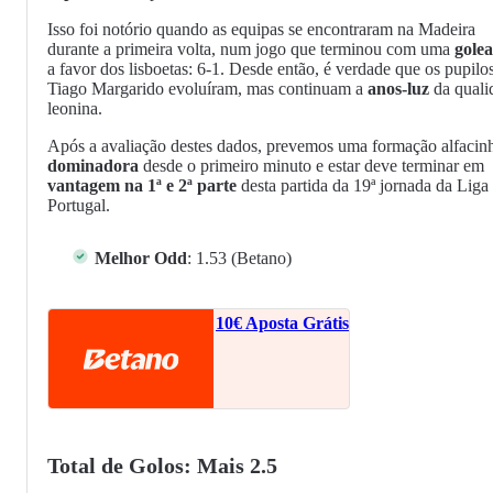
Isso foi notório quando as equipas se encontraram na Madeira
durante a primeira volta, num jogo que terminou com uma
gole
a favor dos lisboetas: 6-1. Desde então, é verdade que os pupilo
Tiago Margarido evoluíram, mas continuam a
anos-luz
da quali
leonina.
Após a avaliação destes dados, prevemos uma formação alfacin
dominadora
desde o primeiro minuto e estar deve terminar em
vantagem na 1ª e 2ª parte
desta partida da 19ª jornada da Liga
Portugal.
Melhor Odd
: 1.53 (Betano)
10€ Aposta Grátis
Total de Golos: Mais 2.5