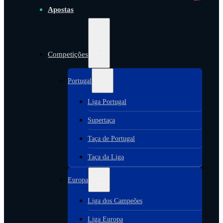
Apostas
Competições
Portugal
Liga Portugal
Supertaça
Taça de Portugal
Taça da Liga
Europa
Liga dos Campeões
Liga Europa