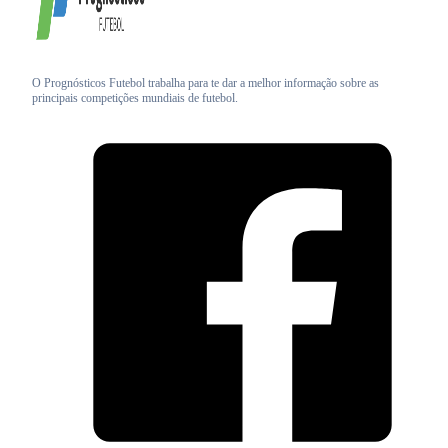
O Prognósticos Futebol trabalha para te dar a melhor informação sobre as
principais competições mundiais de futebol.