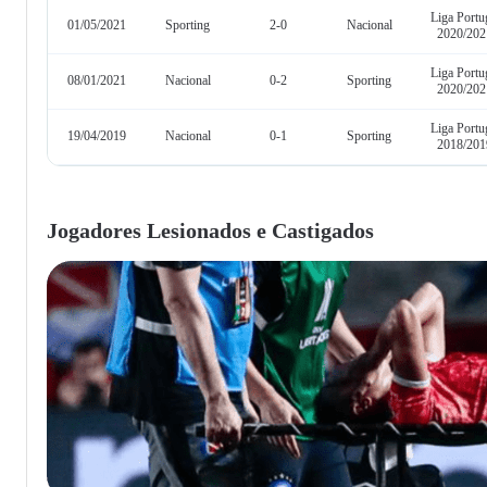
Liga Portu
01/05/2021
Sporting
2-0
Nacional
2020/202
Liga Portu
08/01/2021
Nacional
0-2
Sporting
2020/202
Liga Portu
19/04/2019
Nacional
0-1
Sporting
2018/201
Jogadores Lesionados e Castigados