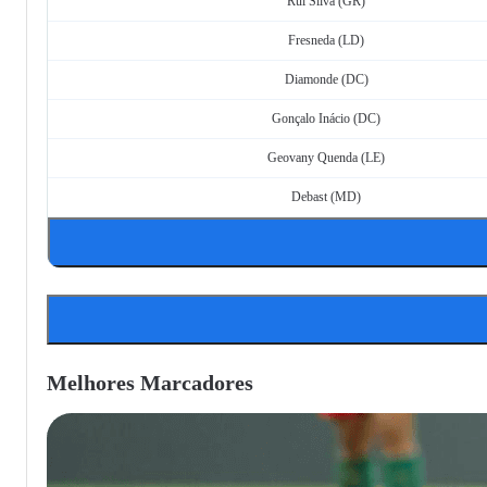
Rui Silva (GR)
Fresneda (LD)
Diamonde (DC)
Gonçalo Inácio (DC)
Geovany Quenda (LE)
Debast (MD)
Melhores Marcadores