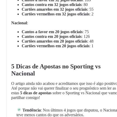
Cantos contra em 32 jogos oficiais
: 80
Cartões amarelos em 32 jogos oficiais
: 55
Cartões vermelhos em 32 jogos oficiais
: 2
Nacional
:
Cantos a favor em 20 jogos oficiais
: 75
Cantos contra em 20 jogos oficiais
: 126
Cartões amarelos em 20 jogos oficiais
: 48
Cartões vermelhos em 20 jogos oficiais
: 1
5 Dicas de Apostas no Sporting vs
Nacional
O artigo ainda não acabou e acreditamos que isso é algo positivo
Até porque não vai querer finalizar o seu prognóstico sem ler as
estas
5 dicas de apostas
sobre o Sporting vs Nacional que vam
partilhar consigo!
Tendência
: Nos últimos 4 jogos que disputou, o Naciona
teve menos cantos do que os adversários.