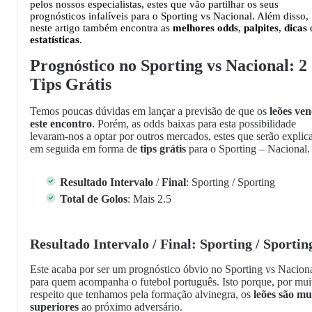
pelos nossos especialistas, estes que vão partilhar os seus
prognósticos infalíveis para o Sporting vs Nacional. Além disso,
neste artigo também encontra as
melhores odds
,
palpites
,
dicas
estatísticas
.
Prognóstico no Sporting vs Nacional: 2
Tips Grátis
Temos poucas dúvidas em lançar a previsão de que os
leões ve
este encontro
. Porém, as odds baixas para esta possibilidade
levaram-nos a optar por outros mercados, estes que serão explic
em seguida em forma de
tips grátis
para o Sporting – Nacional.
Resultado Intervalo
/
Final
: Sporting / Sporting
Total de Golos
: Mais 2.5
Resultado Intervalo / Final: Sporting / Sportin
Este acaba por ser um prognóstico óbvio no Sporting vs Nacion
para quem acompanha o futebol português. Isto porque, por mui
respeito que tenhamos pela formação alvinegra, os
leões são mu
superiores
ao próximo adversário.