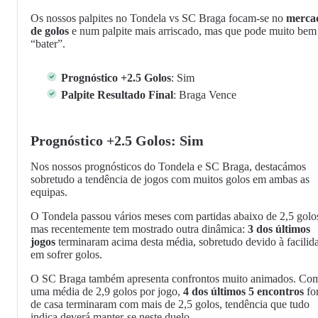
Os nossos palpites no Tondela vs SC Braga focam-se no
merca
de golos
e num palpite mais arriscado, mas que pode muito bem
“bater”.
Prognóstico +2.5 Golos
: Sim
Palpite Resultado Final
: Braga Vence
Prognóstico +2.5 Golos: Sim
Nos nossos prognósticos do Tondela e SC Braga, destacámos
sobretudo a tendência de jogos com muitos golos em ambas as
equipas.
O Tondela passou vários meses com partidas abaixo de 2,5 golo
mas recentemente tem mostrado outra dinâmica:
3 dos últimos
jogos
terminaram acima desta média, sobretudo devido à facilid
em sofrer golos.
O SC Braga também apresenta confrontos muito animados. Co
uma média de 2,9 golos por jogo,
4 dos últimos 5 encontros
fo
de casa terminaram com mais de 2,5 golos, tendência que tudo
indica deverá manter-se neste duelo.