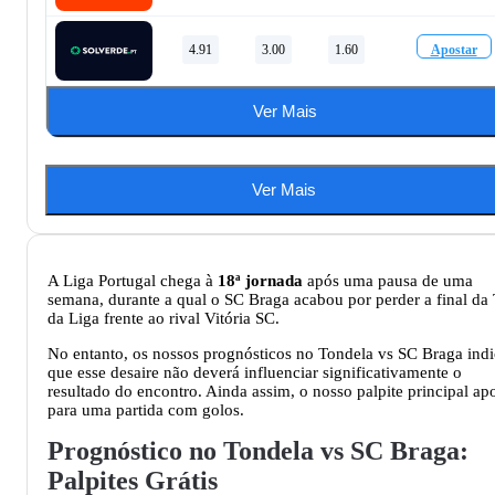
4.91
3.00
1.60
Apostar
Ver Mais
Ver Mais
A Liga Portugal chega à
18ª jornada
após uma pausa de uma
semana, durante a qual o SC Braga acabou por perder a final da
da Liga frente ao rival Vitória SC.
No entanto, os nossos prognósticos no Tondela vs SC Braga ind
que esse desaire não deverá influenciar significativamente o
resultado do encontro. Ainda assim, o nosso palpite principal ap
para uma partida com golos.
Prognóstico no Tondela vs SC Braga:
Palpites Grátis