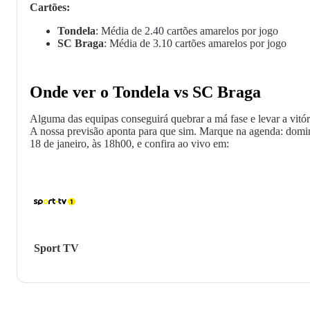
Cartões:
Tondela
: Média de 2.40 cartões amarelos por jogo
SC Braga
: Média de 3.10 cartões amarelos por jogo
Onde ver o Tondela vs SC Braga
Alguma das equipas conseguirá quebrar a má fase e levar a vitór
A nossa previsão aponta para que sim. Marque na agenda: domi
18 de janeiro, às 18h00, e confira ao vivo em:
Sport TV