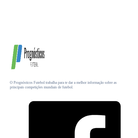
O Prognósticos Futebol trabalha para te dar a melhor informação sobre as
principais competições mundiais de futebol.