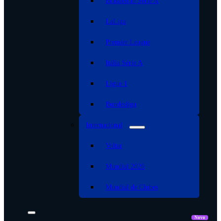
Brasileirão Serie A
LaLiga
Premier League
Itália Série A
Ligue 1
Bundesliga
Internacional
Voltar
Mundial 2026
Mundial de Clubes