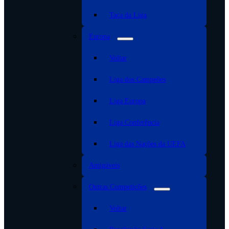
Taça da Liga
Europa
Voltar
Liga dos Campeões
Liga Europa
Liga Conferência
Liga das Nações da UEFA
Amigáveis
Outras Competições
Voltar