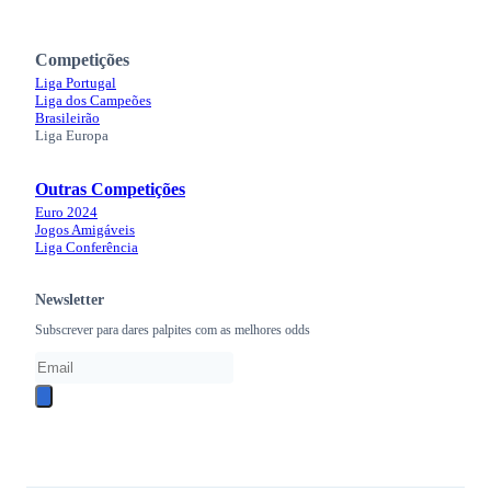
Competições
Liga Portugal
Liga dos Campeões
Brasileirão
Liga Europa
Outras Competições
Euro 2024
Jogos Amigáveis
Liga Conferência
Newsletter
Subscrever para dares palpites com as melhores odds