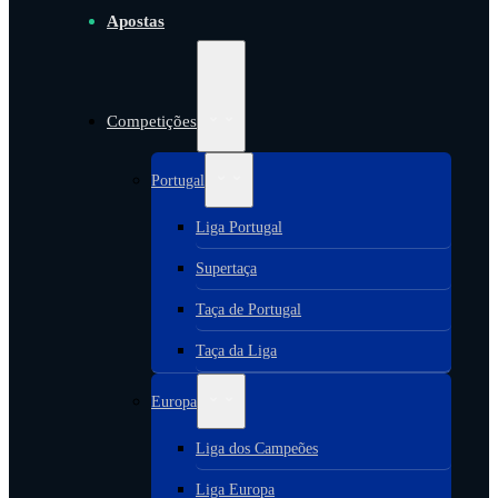
Apostas
Competições
Portugal
Liga Portugal
Supertaça
Taça de Portugal
Taça da Liga
Europa
Liga dos Campeões
Liga Europa