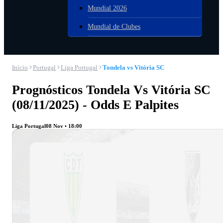
Mundial 2026
Mundial de Clubes
Início
Portugal
Liga Portugal
Tondela vs Vitória SC
Prognósticos Tondela Vs Vitória SC
(08/11/2025) - Odds E Palpites
Liga Portugal
08 Nov • 18:00
VS