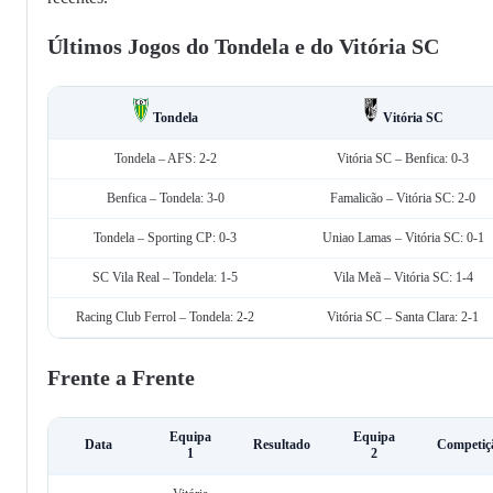
Últimos Jogos do Tondela e do Vitória SC
Tondela
Vitória SC
Tondela – AFS: 2-2
Vitória SC – Benfica: 0-3
Benfica – Tondela: 3-0
Famalicão – Vitória SC: 2-0
Tondela – Sporting CP: 0-3
Uniao Lamas – Vitória SC: 0-1
SC Vila Real – Tondela: 1-5
Vila Meã – Vitória SC: 1-4
Racing Club Ferrol – Tondela: 2-2
Vitória SC – Santa Clara: 2-1
Frente a Frente
Equipa
Equipa
Data
Resultado
Competiç
1
2