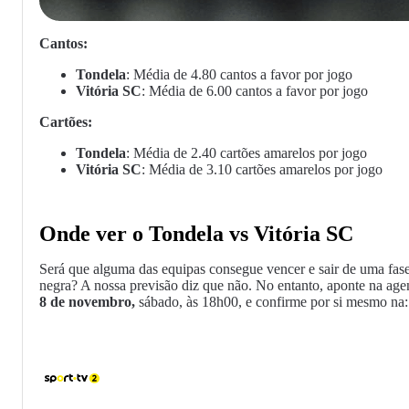
Cantos:
Tondela
: Média de 4.80 cantos a favor por jogo
Vitória SC
: Média de 6.00 cantos a favor por jogo
Cartões:
Tondela
: Média de 2.40 cartões amarelos por jogo
Vitória SC
: Média de 3.10 cartões amarelos por jogo
Onde ver o Tondela vs Vitória SC
Será que alguma das equipas consegue vencer e sair de uma fas
negra? A nossa previsão diz que não. No entanto, aponte na age
8 de novembro,
sábado, às 18h00, e confirme por si mesmo na: