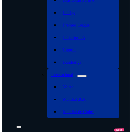
Brasileirão Serie A
LaLiga
Premier League
Itália Série A
Ligue 1
Bundesliga
Internacional
Voltar
Mundial 2026
Mundial de Clubes