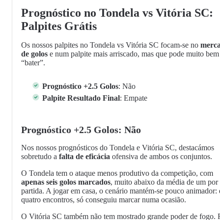
Prognóstico no Tondela vs Vitória SC:
Palpites Grátis
Os nossos palpites no Tondela vs Vitória SC focam-se no
merc
de golos
e num palpite mais arriscado, mas que pode muito bem
“bater”.
Prognóstico +2.5 Golos
: Não
Palpite Resultado Final
: Empate
Prognóstico +2.5 Golos: Não
Nos nossos prognósticos do Tondela e Vitória SC, destacámos
sobretudo a
falta de eficácia
ofensiva de ambos os conjuntos.
O Tondela tem o ataque menos produtivo da competição, com
apenas seis golos marcados
, muito abaixo da média de um por
partida. A jogar em casa, o cenário mantém-se pouco animador:
quatro encontros, só conseguiu marcar numa ocasião.
O Vitória SC também não tem mostrado grande poder de fogo. 