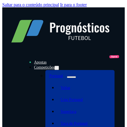
Saltar para o conteúdo principal
Ir para o footer
Apostas
Competições
Portugal
Voltar
Liga Portugal
Supertaça
Taça de Portugal