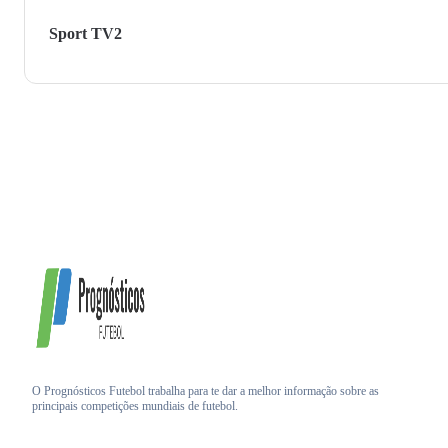
Sport TV2
O Prognósticos Futebol trabalha para te dar a melhor informação sobre as
principais competições mundiais de futebol.