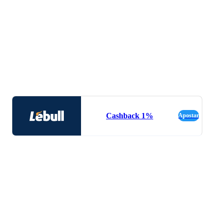
Cashback 1%
Apostar