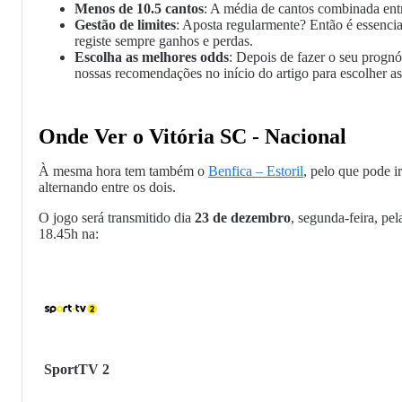
Menos de 10.5 cantos
: A média de cantos combinada entr
Gestão de limites
: Aposta regularmente? Então é essencia
registe sempre ganhos e perdas.
Escolha as melhores odds
: Depois de fazer o seu prognó
nossas recomendações no início do artigo para escolher a
Onde Ver o Vitória SC - Nacional
À mesma hora tem também o
Benfica – Estoril
, pelo que pode ir
alternando entre os dois.
O jogo será transmitido dia
23 de dezembro
, segunda-feira, pel
18.45h na:
SportTV 2