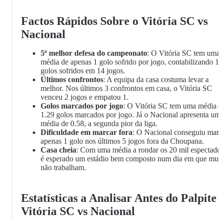
Factos Rápidos Sobre o Vitória SC vs
Nacional
5ª melhor defesa do campeonato
: O Vitória SC tem um
média de apenas 1 golo sofrido por jogo, contabilizando 
golos sofridos em 14 jogos.
Últimos confrontos
: A equipa da casa costuma levar a
melhor. Nos últimos 3 confrontos em casa, o Vitória SC
venceu 2 jogos e empatou 1.
Golos marcados por jogo
: O Vitória SC tem uma média
1.29 golos marcados por jogo. Já o Nacional apresenta u
média de 0.58, a segunda pior da liga.
Dificuldade em marcar fora
: O Nacional conseguiu mar
apenas 1 golo nos últimos 5 jogos fora da Choupana.
Casa cheia
: Com uma média a rondar os 20 mil espectado
é esperado um estádio bem composto num dia em que mu
não trabalham.
Estatísticas a Analisar Antes do Palpite
Vitória SC vs Nacional