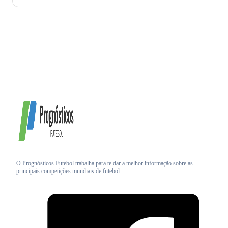
O Prognósticos Futebol trabalha para te dar a melhor informação sobre as
principais competições mundiais de futebol.