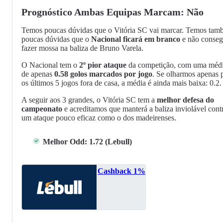
Prognóstico Ambas Equipas Marcam: Não
Temos poucas dúvidas que o Vitória SC vai marcar. Temos ta
poucas dúvidas que o
Nacional ficará em branco
e não conseg
fazer mossa na baliza de Bruno Varela.
O Nacional tem o
2º pior ataque
da competição, com uma méd
de apenas
0.58 golos marcados por jogo
. Se olharmos apenas 
os últimos 5 jogos fora de casa, a média é ainda mais baixa: 0.2.
A seguir aos 3 grandes, o Vitória SC tem a
melhor defesa do
campeonato
e acreditamos que manterá a baliza inviolável cont
um ataque pouco eficaz como o dos madeirenses.
Melhor Odd: 1.72 (Lebull)
Cashback 1%