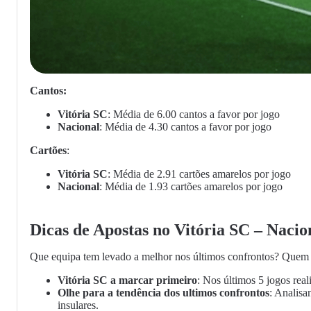
Cantos:
Vitória SC
: Média de 6.00 cantos a favor por jogo
Nacional
: Média de 4.30 cantos a favor por jogo
Cartões
:
Vitória SC
: Média de 2.91 cartões amarelos por jogo
Nacional
: Média de 1.93 cartões amarelos por jogo
Dicas de Apostas no Vitória SC – Nacio
Que equipa tem levado a melhor nos últimos confrontos? Quem c
Vitória SC a marcar primeiro
: Nos últimos 5 jogos rea
Olhe para a tendência dos ultimos confrontos
: Analisa
insulares.