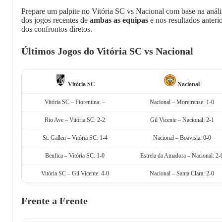
Prepare um palpite no Vitória SC vs Nacional com base na análi
dos jogos recentes de
ambas as equipas
e nos resultados anteri
dos confrontos diretos.
Últimos Jogos do Vitória SC vs Nacional
Vitória SC
Nacional
Vitória SC – Fiorentina: –
Nacional – Moreirense: 1-0
Rio Ave – Vitória SC: 2-2
Gil Vicente – Nacional: 2-1
St. Gallen – Vitória SC: 1-4
Nacional – Boavista: 0-0
Benfica – Vitória SC: 1-0
Estrela da Amadora – Nacional: 2-
Vitória SC – Gil Vicente: 4-0
Nacional – Santa Clara: 2-0
Frente a Frente