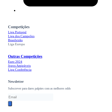
Competições
Liga Portugal
Liga dos Campeões
Brasileirão
Liga Europa
Outras Competições
Euro 2024
Jogos Amigáveis
Liga Conferência
Newsletter
Subscrever para dares palpites com as melhores odds