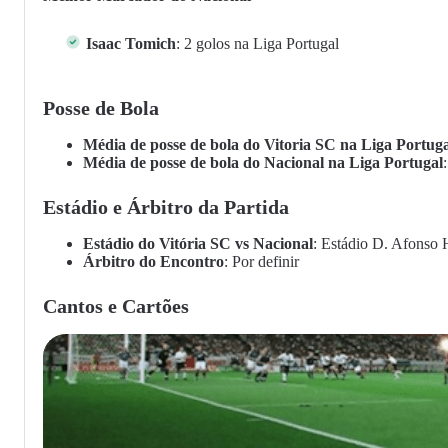
Isaac Tomich
: 2 golos na Liga Portugal
Posse de Bola
Média de posse de bola do Vitoria SC na Liga Portuga
Média de posse de bola do Nacional na Liga Portugal
Estádio e Árbitro da Partida
Estádio do Vitória SC vs Nacional
: Estádio D. Afonso 
Árbitro do Encontro
: Por definir
Cantos e Cartões