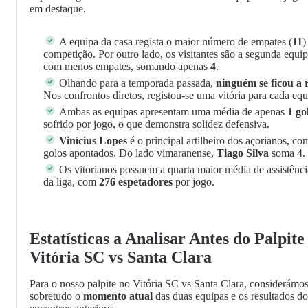
em destaque.
A equipa da casa regista o maior número de empates (
11
)
competição. Por outro lado, os visitantes são a segunda equi
com menos empates, somando apenas
4
.
Olhando para a temporada passada,
ninguém se ficou a r
Nos confrontos diretos, registou-se uma vitória para cada equ
Ambas as equipas apresentam uma média de apenas
1 go
sofrido por jogo, o que demonstra solidez defensiva.
Vinícius Lopes
é o principal artilheiro dos açorianos, co
golos apontados. Do lado vimaranense,
Tiago Silva
soma 4.
Os vitorianos possuem a quarta maior média de assistênci
da liga, com
276 espetadores
por jogo.
Estatísticas a Analisar Antes do Palpite
Vitória SC vs Santa Clara
Para o nosso palpite no Vitória SC vs Santa Clara, considerámo
sobretudo o
momento atual
das duas equipas e os resultados do