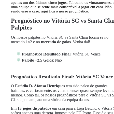
apenas um dos últimos cinco jogos. Tal como os vimaranenses, 
uma equipa que se sente mais confortável a jogar em casa. Não
sendo esse o caso, aqui fica o nosso prognóstico:
Prognóstico no Vitória SC vs Santa Cla
Palpites
Os nossos palpites no Vitória SC vs Santa Clara focam-se no
mercado 1×2 e no
mercado de golos
. Venha daí!
Prognóstico Resultado Final
: Vitória SC Vence
Palpite +2.5 Golos
: Não
Prognóstico Resultado Final: Vitória SC Vence
O
Estádio D. Afonso Henriques
tem sido palco de grandes
batalhas, e, curiosamente, os vimaranenses quase sempre levam 
melhor. Como tal, os nossos prognósticos para o Vitória SC vs 
Clara apontam para uma vitória da equipa da casa.
Em
13 jogos disputados
em casa para a Liga Betclic, o Vitória
sofreu apenas uma derrota, imposta pelo FC Porto. Esse é o seu