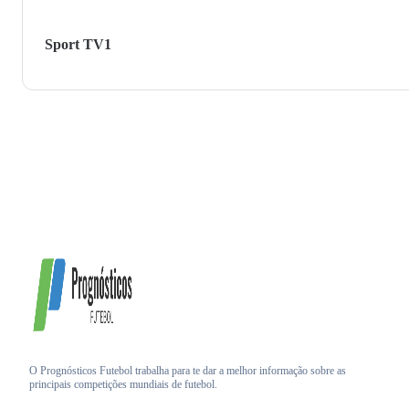
Sport TV1
O Prognósticos Futebol trabalha para te dar a melhor informação sobre as
principais competições mundiais de futebol.