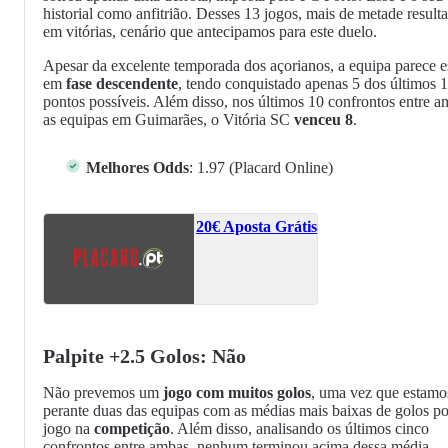
historial como anfitrião. Desses 13 jogos, mais de metade result
em vitórias, cenário que antecipamos para este duelo.
Apesar da excelente temporada dos açorianos, a equipa parece e
em
fase descendente
, tendo conquistado apenas 5 dos últimos 
pontos possíveis. Além disso, nos últimos 10 confrontos entre 
as equipas em Guimarães, o Vitória SC
venceu 8
.
Melhores Odds
: 1.97 (Placard Online)
20€ Aposta Grátis
Palpite +2.5 Golos: Não
Não prevemos um
jogo com muitos golos
, uma vez que estamo
perante duas das equipas com as médias mais baixas de golos po
jogo na
competição
. Além disso, analisando os últimos cinco
confrontos entre ambas, nenhum terminou acima dessa média.