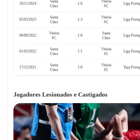
Santa
Vitória
10/11/2024
1-0
Liga Portu
Clara
SC
Santa
Vitória
05/03/2023
1-3
Liga Portu
Clara
SC
Vitória
Santa
09/09/2022
1-0
Liga Portu
SC
Clara
Santa
Vitória
01/05/2022
1-1
Liga Portu
Clara
SC
Santa
Vitória
17/12/2021
1-0
Taça Portu
Clara
SC
Jogadores Lesionados e Castigados