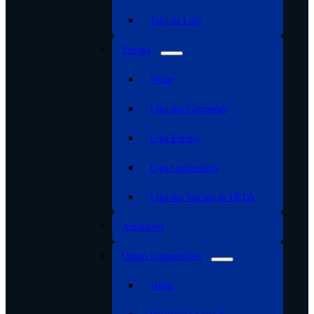
Taça da Liga
Europa
Voltar
Liga dos Campeões
Liga Europa
Liga Conferência
Liga das Nações da UEFA
Amigáveis
Outras Competições
Voltar