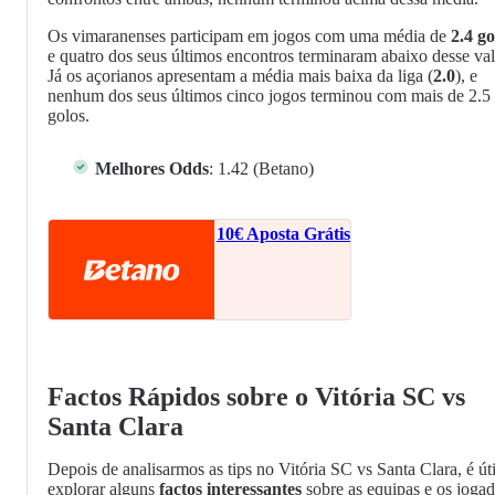
Os vimaranenses participam em jogos com uma média de
2.4 go
e quatro dos seus últimos encontros terminaram abaixo desse val
Já os açorianos apresentam a média mais baixa da liga (
2.0
), e
nenhum dos seus últimos cinco jogos terminou com mais de 2.5
golos.
Melhores Odds
: 1.42 (Betano)
10€ Aposta Grátis
Factos Rápidos sobre o Vitória SC vs
Santa Clara
Depois de analisarmos as tips no Vitória SC vs Santa Clara, é úti
explorar alguns
factos interessantes
sobre as equipas e os joga