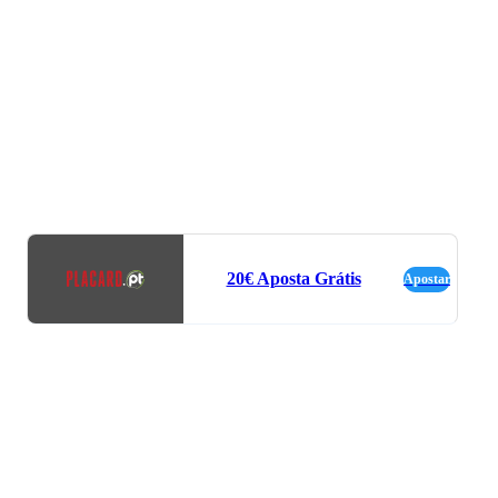
20€ Aposta Grátis
Apostar