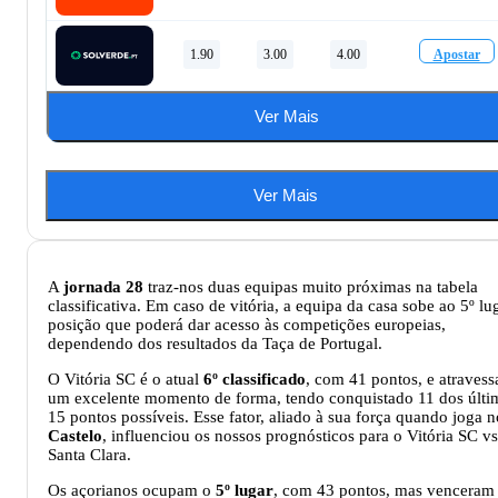
1.90
3.00
4.00
Apostar
Ver Mais
Ver Mais
A
jornada 28
traz-nos duas equipas muito próximas na tabela
classificativa. Em caso de vitória, a equipa da casa sobe ao 5º lug
posição que poderá dar acesso às competições europeias,
dependendo dos resultados da Taça de Portugal.
O Vitória SC é o atual
6º classificado
, com 41 pontos, e atravess
um excelente momento de forma, tendo conquistado 11 dos últi
15 pontos possíveis. Esse fator, aliado à sua força quando joga n
Castelo
, influenciou os nossos prognósticos para o Vitória SC vs
Santa Clara.
Os açorianos ocupam o
5º lugar
, com 43 pontos, mas venceram