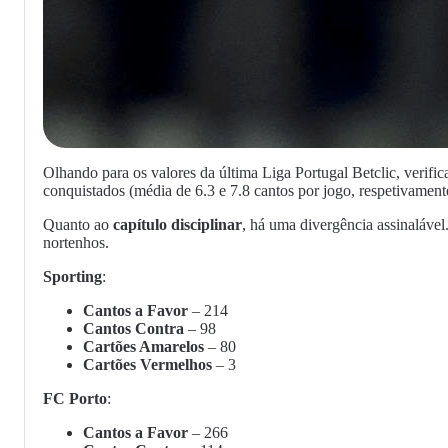
Olhando para os valores da última Liga Portugal Betclic, verif
conquistados (média de 6.3 e 7.8 cantos por jogo, respetivament
Quanto ao
capítulo disciplinar
, há uma divergência assinalável
nortenhos.
Sporting
:
Cantos a Favor
– 214
Cantos Contra
– 98
Cartões Amarelos
– 80
Cartões Vermelhos
– 3
FC Porto
:
Cantos a Favor
– 266