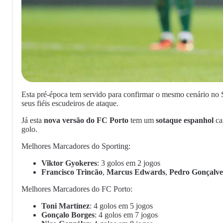
Esta pré-época tem servido para confirmar o mesmo cenário no
seus fiéis escudeiros de ataque.
Já esta
nova versão do FC Porto
tem um
sotaque espanhol
ca
golo.
Melhores Marcadores do Sporting:
Viktor Gyokeres
: 3 golos em 2 jogos
Francisco Trincão
,
Marcus Edwards
,
Pedro Gonçalve
Melhores Marcadores do FC Porto:
Toni Martínez
: 4 golos em 5 jogos
Gonçalo Borges
: 4 golos em 7 jogos