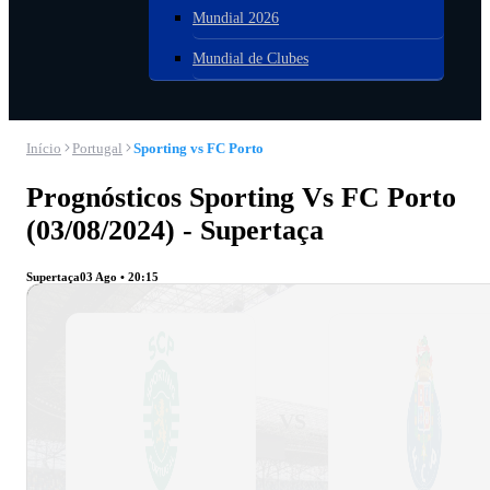
Mundial 2026
Mundial de Clubes
Início
Portugal
Sporting vs FC Porto
Prognósticos Sporting Vs FC Porto
(03/08/2024) - Supertaça
Supertaça
03 Ago • 20:15
VS