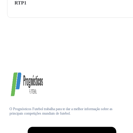
RTP1
O Prognósticos Futebol trabalha para te dar a melhor informação sobre as
principais competições mundiais de futebol.