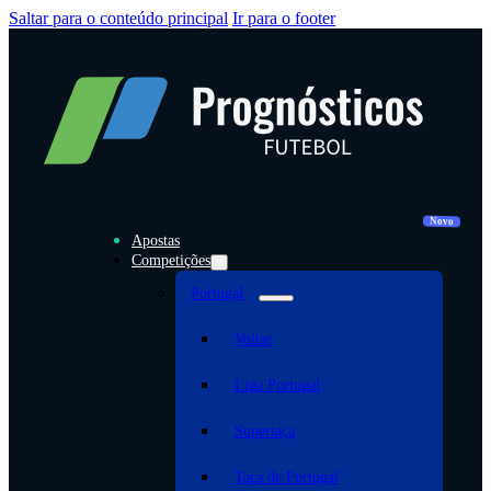
Saltar para o conteúdo principal
Ir para o footer
Apostas
Competições
Portugal
Voltar
Liga Portugal
Supertaça
Taça de Portugal