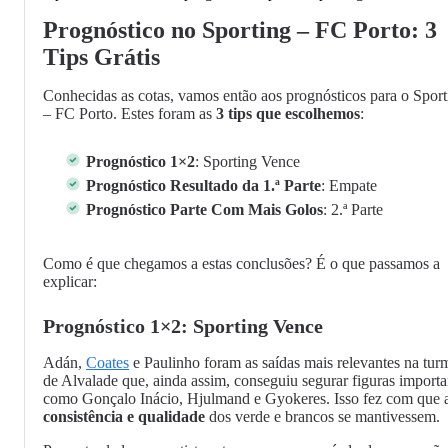
Prognóstico no Sporting – FC Porto: 3
Tips Grátis
Conhecidas as cotas, vamos então aos prognósticos para o Sport
– FC Porto. Estes foram as
3 tips que escolhemos
:
Prognóstico 1×2
: Sporting Vence
Prognóstico Resultado da 1.ª Parte
: Empate
Prognóstico Parte Com Mais Golos
: 2.ª Parte
Como é que chegamos a estas conclusões? É o que passamos a
explicar:
Prognóstico 1×2: Sporting Vence
Adán,
Coates
e Paulinho foram as saídas mais relevantes na tur
de Alvalade que, ainda assim, conseguiu segurar figuras importa
como Gonçalo Inácio, Hjulmand e Gyokeres. Isso fez com que 
consistência e qualidade
dos verde e brancos se mantivessem.