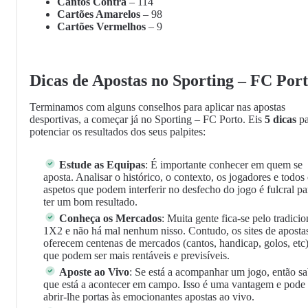
Cantos Contra
– 114
Cartões Amarelos
– 98
Cartões Vermelhos
– 9
Dicas de Apostas no Sporting – FC Por
Terminamos com alguns conselhos para aplicar nas apostas
desportivas, a começar já no Sporting – FC Porto. Eis
5 dicas
pa
potenciar os resultados dos seus palpites:
Estude as Equipas
: É importante conhecer em quem se
aposta. Analisar o histórico, o contexto, os jogadores e todos
aspetos que podem interferir no desfecho do jogo é fulcral pa
ter um bom resultado.
Conheça os Mercados
: Muita gente fica-se pelo tradicio
1X2 e não há mal nenhum nisso. Contudo, os sites de aposta
oferecem centenas de mercados (cantos, handicap, golos, etc
que podem ser mais rentáveis e previsíveis.
Aposte ao Vivo
: Se está a acompanhar um jogo, então sa
que está a acontecer em campo. Isso é uma vantagem e pode
abrir-lhe portas às emocionantes apostas ao vivo.