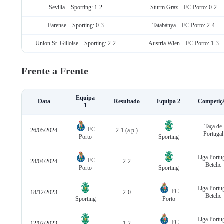
Sevilla – Sporting: 1-2
Sturm Graz – FC Porto: 0-2
Farense – Sporting: 0-3
Tatabánya – FC Porto: 2-4
Union St. Gilloise – Sporting: 2-2
Austria Wien – FC Porto: 1-3
Frente a Frente
Equipa
Data
Resultado
Equipa 2
Competiç
1
Taça de
FC
26/05/2024
2-1 (a.p.)
Portugal
Porto
Sporting
Liga Portu
FC
28/04/2024
2-2
Betclic
Porto
Sporting
Liga Portu
FC
18/12/2023
2-0
Betclic
Sporting
Porto
Liga Portu
FC
12/02/2023
1-2