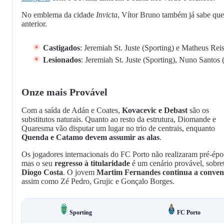
No emblema da cidade
Invicta
, Vítor Bruno também já sabe qu
anterior.
Castigados
: Jeremiah St. Juste (Sporting) e Matheus Rei
Lesionados
: Jeremiah St. Juste (Sporting), Nuno Santos
Onze mais Provável
Com a saída de Adán e Coates,
Kovacevic e Debast
são os
substitutos naturais. Quanto ao resto da estrutura, Diomande e
Quaresma vão disputar um lugar no trio de centrais, enquanto
Quenda e Catamo devem assumir as alas
.
Os jogadores internacionais do FC Porto não realizaram pré-épo
mas o seu
regresso à titularidade
é um cenário provável, sobre
Diogo Costa
. O jovem
Martim Fernandes continua a conven
assim como Zé Pedro, Grujic e Gonçalo Borges.
Sporting
FC Porto