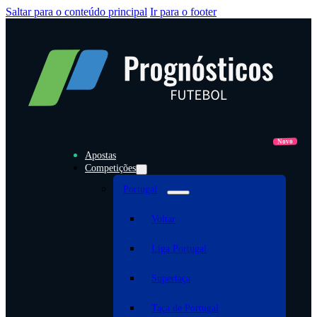
Saltar para o conteúdo principal
Ir para o footer
Apostas
Competições
Portugal
Voltar
Liga Portugal
Supertaça
Taça de Portugal