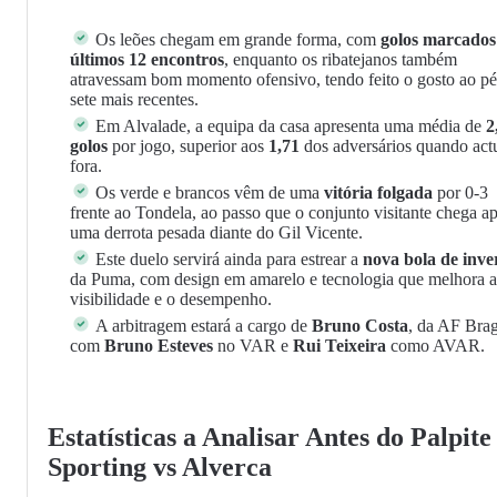
Os leões chegam em grande forma, com
golos marcados
últimos 12 encontros
, enquanto os ribatejanos também
atravessam bom momento ofensivo, tendo feito o gosto ao pé
sete mais recentes.
Em Alvalade, a equipa da casa apresenta uma média de
2
golos
por jogo, superior aos
1,71
dos adversários quando ac
fora.
Os verde e brancos vêm de uma
vitória folgada
por 0-3
frente ao Tondela, ao passo que o conjunto visitante chega a
uma derrota pesada diante do Gil Vicente.
Este duelo servirá ainda para estrear a
nova bola de inve
da Puma, com design em amarelo e tecnologia que melhora a
visibilidade e o desempenho.
A arbitragem estará a cargo de
Bruno Costa
, da AF Brag
com
Bruno Esteves
no VAR e
Rui Teixeira
como AVAR.
Estatísticas a Analisar Antes do Palpite
Sporting vs Alverca