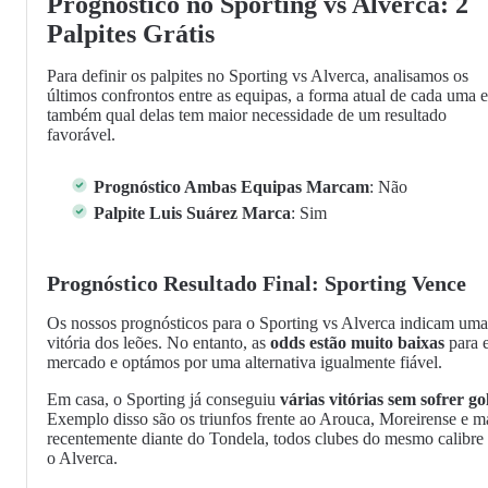
Prognóstico no Sporting vs Alverca: 2
Palpites Grátis
Para definir os palpites no Sporting vs Alverca, analisamos os
últimos confrontos entre as equipas, a forma atual de cada uma e
também qual delas tem maior necessidade de um resultado
favorável.
Prognóstico Ambas Equipas Marcam
: Não
Palpite Luis Suárez Marca
: Sim
Prognóstico Resultado Final: Sporting Vence
Os nossos prognósticos para o Sporting vs Alverca indicam uma
vitória dos leões. No entanto, as
odds estão muito baixas
para 
mercado e optámos por uma alternativa igualmente fiável.
Em casa, o Sporting já conseguiu
várias vitórias sem sofrer go
Exemplo disso são os triunfos frente ao Arouca, Moreirense e m
recentemente diante do Tondela, todos clubes do mesmo calibre
o Alverca.