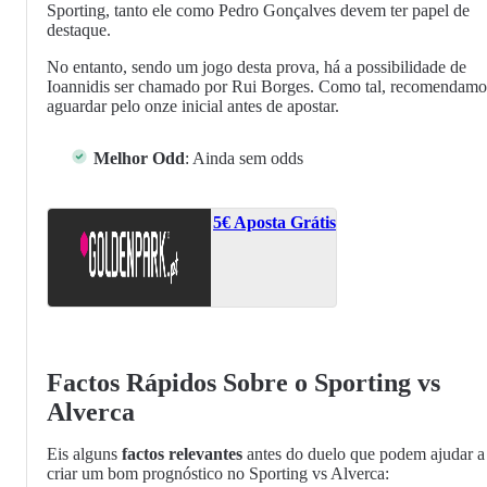
Sporting, tanto ele como Pedro Gonçalves devem ter papel de
destaque.
No entanto, sendo um jogo desta prova, há a possibilidade de
Ioannidis ser chamado por Rui Borges. Como tal, recomendamo
aguardar pelo onze inicial antes de apostar.
Melhor Odd
: Ainda sem odds
5€ Aposta Grátis
Factos Rápidos Sobre o Sporting vs
Alverca
Eis alguns
factos relevantes
antes do duelo que podem ajudar a
criar um bom prognóstico no Sporting vs Alverca: