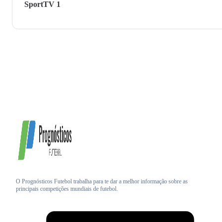
SportTV 1
O Prognósticos Futebol trabalha para te dar a melhor informação sobre as
principais competições mundiais de futebol.