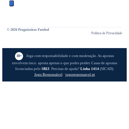
© 2026 Prognósticos Futebol
Política de Privacidade
Joga com responsabilidade e com moderação. As apostas
18+
envolvem risco: aposta apenas o que podes perder. Casas de apostas
licenciadas pelo
SRIJ
. Precisas de ajuda?
Linha 1414
(SICAD).
Jogo Responsável
·
jogoresponsavel.pt