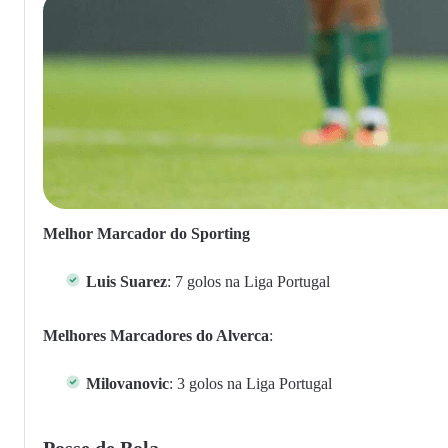
Melhor Marcador do Sporting
Luis Suarez
: 7 golos na Liga Portugal
Melhores Marcadores do Alverca
:
Milovanovic
: 3 golos na Liga Portugal