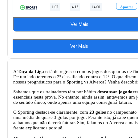
1.07
4.15
14.00
Apostar
Ver Mais
Ver Mais
A
Taça da Liga
está de regresso com os jogos dos quartos de fin
De um lado teremos o 2º classificado contra o 12º. O que dizem
nossos prognósticos para o Sporting vs Alverca? Venha descobri
Sabemos que os treinadores têm por hábito
descansar jogadore
essenciais nesta prova. No entanto, ainda assim, antevemos um 
de sentido único, onde apenas uma equipa conseguirá faturar.
O Sporting destaca-se claramente, com
23 golos
no campeonato 
uma média de quase 3 golos por jogo. Perante isto, já sabe quem
achamos que não deverá faturar. Sim, falamos do Alverca e mais
frente explicamos porquê.