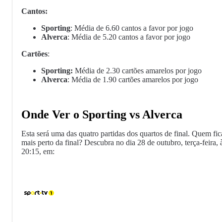
Cantos:
Sporting
: Média de 6.60 cantos a favor por jogo
Alverca
: Média de 5.20 cantos a favor por jogo
Cartões
:
Sporting:
Média de 2.30 cartões amarelos por jogo
Alverca
: Média de 1.90 cartões amarelos por jogo
Onde Ver o Sporting vs Alverca
Esta será uma das quatro partidas dos quartos de final. Quem fic
mais perto da final? Descubra no dia 28 de outubro, terça-feira, 
20:15, em: