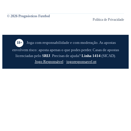
© 2026 Prognósticos Futebol
Política de Privacidade
Joga com responsabilidade e com moderação. As apostas
18+
envolvem risco: aposta apenas o que podes perder. Casas de apostas
licenciadas pelo
SRIJ
. Precisas de ajuda?
Linha 1414
(SICAD).
Jogo Responsável
·
jogoresponsavel.pt