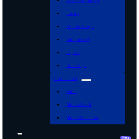
Brasileirão Serie A
LaLiga
Premier League
Itália Série A
Ligue 1
Bundesliga
Internacional
Voltar
Mundial 2026
Mundial de Clubes