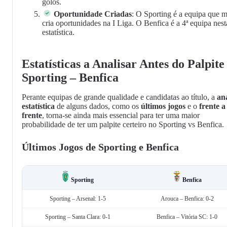
golos.
Oportunidade Criadas
: O Sporting é a equipa que m
cria oportunidades na I Liga. O Benfica é a 4ª equipa nest
estatística.
Estatísticas a Analisar Antes do Palpite
Sporting – Benfica
Perante equipas de grande qualidade e candidatas ao título, a
aná
estatística
de alguns dados, como os
últimos jogos
e o
frente a
frente
, torna-se ainda mais essencial para ter uma maior
probabilidade de ter um palpite certeiro no Sporting vs Benfica.
Últimos Jogos de Sporting e Benfica
Sporting
Benfica
Sporting – Arsenal: 1-5
Arouca – Benfica: 0-2
Sporting – Santa Clara: 0-1
Benfica – Vitória SC: 1-0