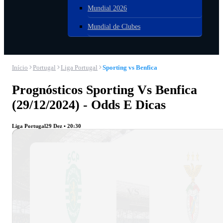
Mundial 2026
Mundial de Clubes
Início
Portugal
Liga Portugal
Sporting vs Benfica
Prognósticos Sporting Vs Benfica
(29/12/2024) - Odds E Dicas
Liga Portugal
29 Dez • 20:30
VS