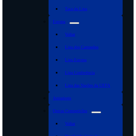
Taça da Liga
Europa
Voltar
Liga dos Campeões
Liga Europa
Liga Conferência
Liga das Nações da UEFA
Amigáveis
Outras Competições
Voltar