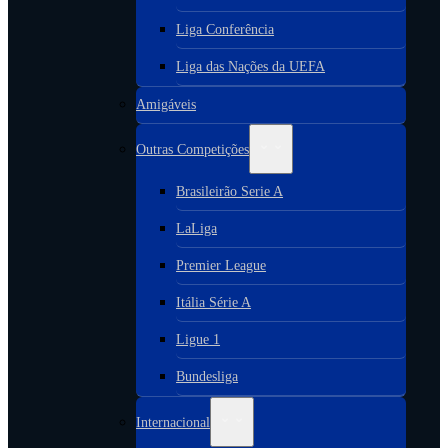
Liga Conferência
Liga das Nações da UEFA
Amigáveis
Outras Competições
Brasileirão Serie A
LaLiga
Premier League
Itália Série A
Ligue 1
Bundesliga
Internacional