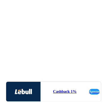
Cashback 1%
Apostar