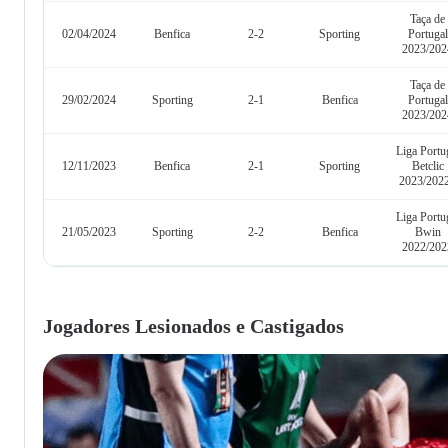
Taça de
02/04/2024
Benfica
2-2
Sporting
Portugal
2023/202
Taça de
29/02/2024
Sporting
2-1
Benfica
Portugal
2023/202
Liga Portu
12/11/2023
Benfica
2-1
Sporting
Betclic
2023/202
Liga Portu
21/05/2023
Sporting
2-2
Benfica
Bwin
2022/202
Jogadores Lesionados e Castigados