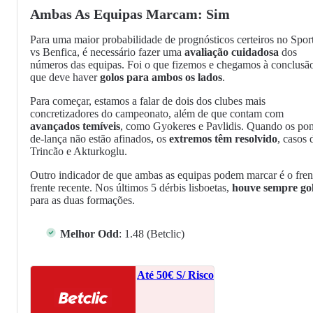
Ambas As Equipas Marcam: Sim
Para uma maior probabilidade de prognósticos certeiros no Spor
vs Benfica, é necessário fazer uma
avaliação cuidadosa
dos
números das equipas. Foi o que fizemos e chegamos à conclusã
que deve haver
golos para ambos os lados
.
Para começar, estamos a falar de dois dos clubes mais
concretizadores do campeonato, além de que contam com
avançados temíveis
, como Gyokeres e Pavlidis. Quando os pon
de-lança não estão afinados, os
extremos têm resolvido
, casos 
Trincão e Akturkoglu.
Outro indicador de que ambas as equipas podem marcar é o fren
frente recente. Nos últimos 5 dérbis lisboetas,
houve sempre go
para as duas formações.
Melhor Odd
: 1.48 (Betclic)
Até 50€ S/ Risco