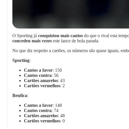
O Sporting já
conquistou mais cantos
do que o rival esta tempo
concedeu mais vezes
este lance de bola parada.
No que diz respeito a cartões, os números são quase iguais, emb
Sporting
:
Cantos a favor
: 150
Cantos contra
: 56
Cartões amarelos
: 43
Cartões vermelhos
: 2
Benfica
:
Cantos a favor
: 148
Cantos contra
: 74
Cartões amarelos
: 48
Cartões vermelhos
: 0