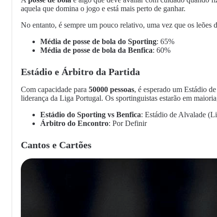
aquela que domina o jogo e está mais perto de ganhar.
No entanto, é sempre um pouco relativo, uma vez que os leões d
Média de posse de bola do Sporting
: 65%
Média de posse de bola da Benfica
: 60%
Estádio e Árbitro da Partida
Com capacidade para
50000 pessoas
, é esperado um Estádio de
liderança da Liga Portugal. Os sportinguistas estarão em maior
Estádio do Sporting vs Benfica
: Estádio de Alvalade (L
Árbitro do Encontro
: Por Definir
Cantos e Cartões