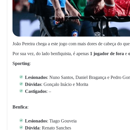
João Pereira chega a este jogo com mais dores de cabeça do qu
Por sua vez, do lado benfiquista, é apenas
1 jogador de fora
e
Sporting
:
Lesionados
: Nuno Santos, Daniel Bragança e Pedro Go
Dúvidas
: Gonçalo Inácio e Morita
Castigados
: –
Benfica
:
Lesionados
: Tiago Gouveia
Dúvida
: Renato Sanches