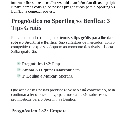
informar-lhe sobre as
melhores odds
, também dão
dicas
e
palpi
E partilhamos consigo os nossos prognósticos para o Sporting vs
Benfica, a começar por este:
Prognóstico no Sporting vs Benfica: 3
Tips Grátis
Prepare o papel e caneta, pois temos
3 tips grátis para lhe dar
sobre o Sporting e Benfica
. São sugestões de mercados, com 
competitivas, e que se adequem ao momento dos rivais lisboetas
Saiba quais são:
Prognóstico 1×2
: Empate
Ambas As Equipas Marcam
: Sim
1ª Equipa a Marcar
: Sporting
Que acha destas nossas previsões? Se não está convencido, bast
continuar a ler o nosso artigo para nos dar razão sobre estes
prognósticos para o Sporting vs Benfica.
Prognóstico 1×2: Empate