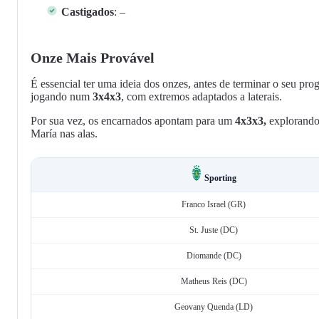
Castigados
: –
Onze Mais Provável
É essencial ter uma ideia dos onzes, antes de terminar o seu pr
jogando num
3x4x3
, com extremos adaptados a laterais.
Por sua vez, os encarnados apontam para um
4x3x3,
explorando 
María nas alas.
Sporting
Franco Israel (GR)
St. Juste (DC)
Diomande (DC)
Matheus Reis (DC)
Geovany Quenda (LD)