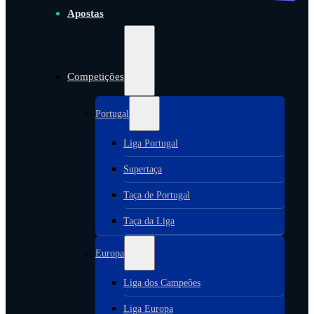
Apostas
Competições
Portugal
Liga Portugal
Supertaça
Taça de Portugal
Taça da Liga
Europa
Liga dos Campeões
Liga Europa