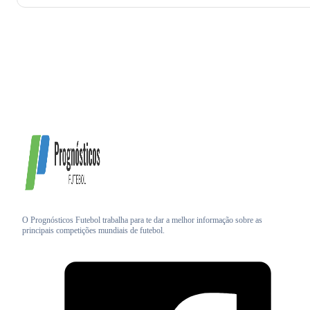
O Prognósticos Futebol trabalha para te dar a melhor informação sobre as
principais competições mundiais de futebol.